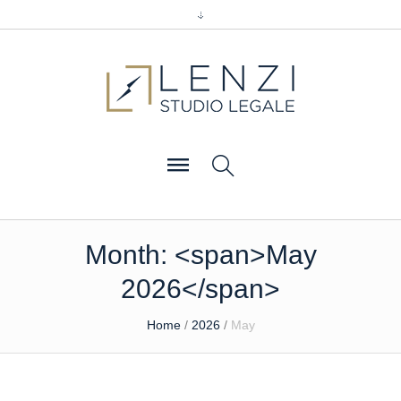
Month: <span>May
2026</span>
Home
/
2026
/
May