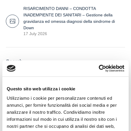
RISARCIMENTO DANNI – CONDOTTA
INADEMPIENTE DEI SANITARI – Gestione della
gravidanza ed omessa diagnosi della sindrome di
Down
17 July 2026
Search
Questo sito web utilizza i cookie
Utilizziamo i cookie per personalizzare contenuti ed
annunci, per fornire funzionalità dei social media e per
Recent Posts
analizzare il nostro traffico. Condividiamo inoltre
informazioni sul modo in cui utilizza il nostro sito con i
nostri partner che si occupano di analisi dei dati web,
IL DDL S.1595: NUOVE REGOLE SULLA CHIUSURA DEI