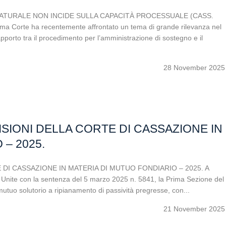
NATURALE NON INCIDE SULLA CAPACITÀ PROCESSUALE (CASS.
 Corte ha recentemente affrontato un tema di grande rilevanza nel
l rapporto tra il procedimento per l’amministrazione di sostegno e il
28 November 2025
SIONI DELLA CORTE DI CASSAZIONE IN
– 2025.
DI CASSAZIONE IN MATERIA DI MUTUO FONDIARIO – 2025. A
i Unite con la sentenza del 5 marzo 2025 n. 5841, la Prima Sezione del
utuo solutorio a ripianamento di passività pregresse, con...
21 November 2025