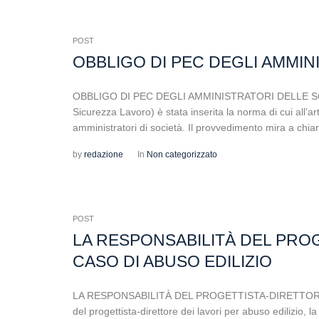
POST
OBBLIGO DI PEC DEGLI AMMINI
OBBLIGO DI PEC DEGLI AMMINISTRATORI DELLE SOCIE
Sicurezza Lavoro) è stata inserita la norma di cui all’art
amministratori di società. Il provvedimento mira a chiar
by
redazione
In
Non categorizzato
POST
LA RESPONSABILITÀ DEL PROG
CASO DI ABUSO EDILIZIO
LA RESPONSABILITÀ DEL PROGETTISTA-DIRETTORE DE
del progettista-direttore dei lavori per abuso edilizio, 