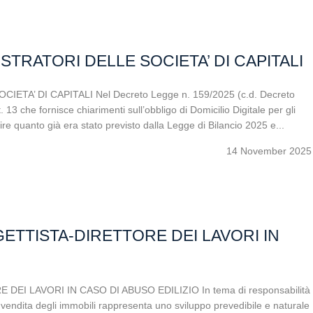
STRATORI DELLE SOCIETA’ DI CAPITALI
TA’ DI CAPITALI Nel Decreto Legge n. 159/2025 (c.d. Decreto
. 13 che fornisce chiarimenti sull’obbligo di Domicilio Digitale per gli
ire quanto già era stato previsto dalla Legge di Bilancio 2025 e...
14 November 2025
ETTISTA-DIRETTORE DEI LAVORI IN
I LAVORI IN CASO DI ABUSO EDILIZIO In tema di responsabilità
la vendita degli immobili rappresenta uno sviluppo prevedibile e naturale