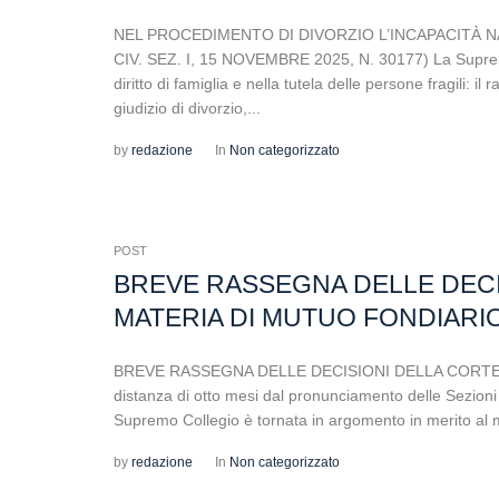
NEL PROCEDIMENTO DI DIVORZIO L’INCAPACITÀ 
CIV. SEZ. I, 15 NOVEMBRE 2025, N. 30177) La Suprema
diritto di famiglia e nella tutela delle persone fragili: i
giudizio di divorzio,...
by
redazione
In
Non categorizzato
POST
BREVE RASSEGNA DELLE DECI
MATERIA DI MUTUO FONDIARIO 
BREVE RASSEGNA DELLE DECISIONI DELLA CORTE 
distanza di otto mesi dal pronunciamento delle Sezion
Supremo Collegio è tornata in argomento in merito al m
by
redazione
In
Non categorizzato