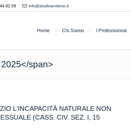
44.82.59
info@studioavvlenzi.it
Home
Chi Siamo
I Professionisti
 2025</span>
ZIO L’INCAPACITÀ NATURALE NON
SUALE (CASS. CIV. SEZ. I, 15