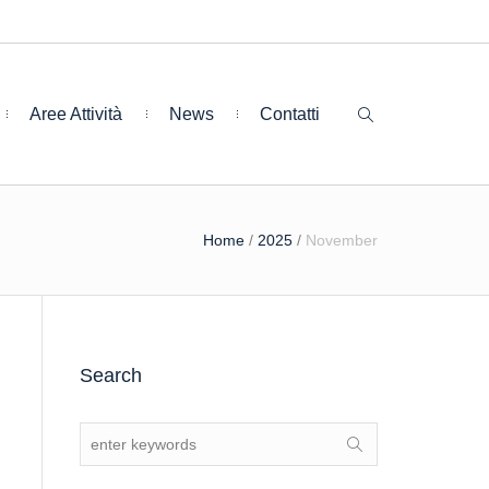
Aree Attività
News
Contatti
Home
/
2025
/
November
Search