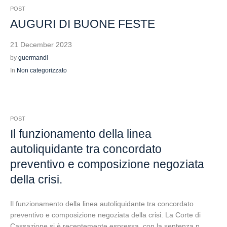
POST
AUGURI DI BUONE FESTE
21 December 2023
by
guermandi
In
Non categorizzato
POST
Il funzionamento della linea
autoliquidante tra concordato
preventivo e composizione negoziata
della crisi.
Il funzionamento della linea autoliquidante tra concordato
preventivo e composizione negoziata della crisi. La Corte di
Cassazione si è recentemente espressa con la sentenza n.