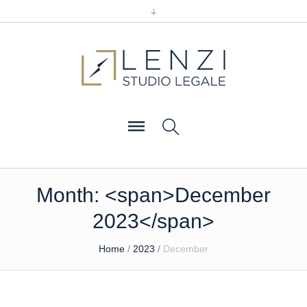
Month: <span>December
2023</span>
Home
/
2023
/
December