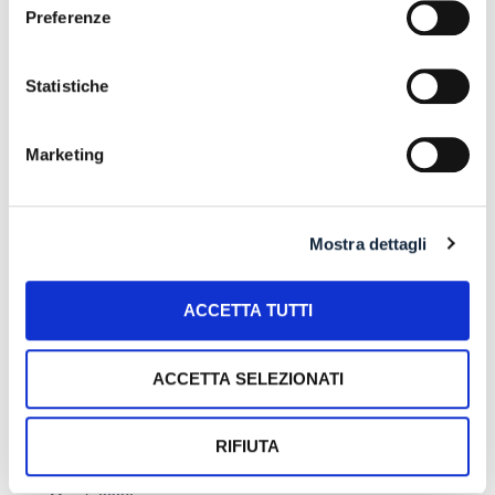
Preferenze
L’ABUSIVA CONCESSIONE DEL CREDITO
Statistiche
Recent Comments
Marketing
Mostra dettagli
Archives
ACCETTA TUTTI
July 2026
June 2026
ACCETTA SELEZIONATI
May 2026
RIFIUTA
April 2026