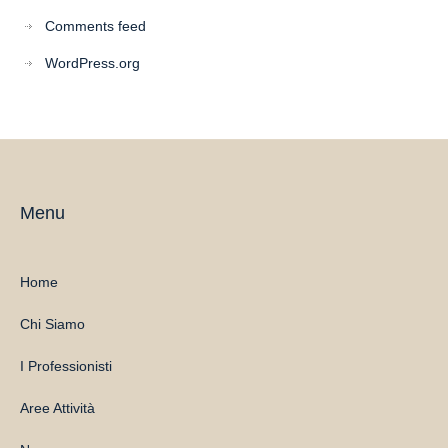
Comments feed
WordPress.org
Menu
Home
Chi Siamo
I Professionisti
Aree Attività