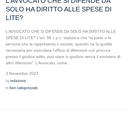
L’AVVOCATO CHE SI DIFENDE DA
SOLO HA DIRITTO ALLE SPESE DI
LITE?
L’AVVOCATO CHE SI DIFENDE DA SOLO HA DIRITTO ALLE
SPESE DI LITE? L’art. 86 c.p.c. statuisce che “la parte o la
persona che la rappresenta o assiste, quando ha la qualità
necessaria per esercitare l’ufficio di difensore con procura
presso il giudice adito, può stare in giudizio senza il ministero di
altro difensore”. L’Avvocato, come...
3 November 2023
by
redazione
In
Non categorizzato