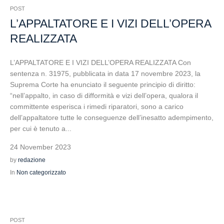
POST
L’APPALTATORE E I VIZI DELL’OPERA
REALIZZATA
L’APPALTATORE E I VIZI DELL’OPERA REALIZZATA Con
sentenza n. 31975, pubblicata in data 17 novembre 2023, la
Suprema Corte ha enunciato il seguente principio di diritto:
“nell’appalto, in caso di difformità e vizi dell’opera, qualora il
committente esperisca i rimedi riparatori, sono a carico
dell’appaltatore tutte le conseguenze dell’inesatto adempimento,
per cui è tenuto a...
24 November 2023
by
redazione
In
Non categorizzato
POST