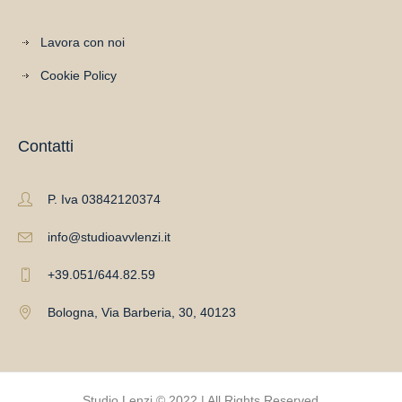
Lavora con noi
Cookie Policy
Contatti
P. Iva 03842120374
info@studioavvlenzi.it
+39.051/644.82.59
Bologna, Via Barberia, 30, 40123
Studio Lenzi © 2022 | All Rights Reserved