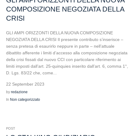
GLI AMPI ORIZZONTI DELLA NUOVA
COMPOSIZIONE NEGOZIATA DELLA
CRISI
GLI AMPI ORIZZONTI DELLA NUOVA COMPOSIZIONE
NEGOZIATA DELLA CRISI Il presente contributo s’inserisce –
senza pretesa di esaurirlo neppure in parte – nell’attuale
dibattito afferente i limiti d’accesso alla composizione negoziata
della crisi fissati dal nuovo CCI con particolare riferimento ai
limiti imposti dall’art. 25-quinquies inserito dall’art. 6, comma 1°,
D. Lgs. 83/22 che, come...
22 September 2023
by
redazione
In
Non categorizzato
POST