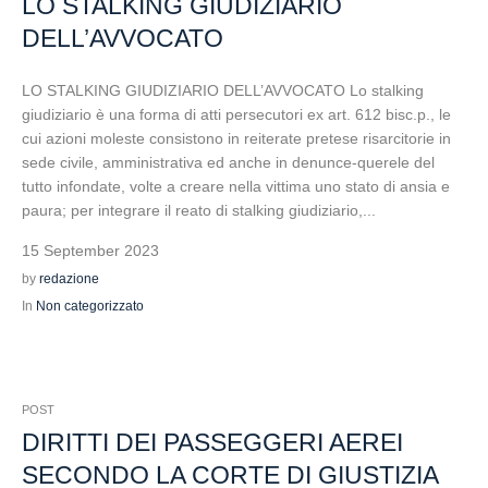
LO STALKING GIUDIZIARIO
DELL’AVVOCATO
LO STALKING GIUDIZIARIO DELL’AVVOCATO Lo stalking
giudiziario è una forma di atti persecutori ex art. 612 bisc.p., le
cui azioni moleste consistono in reiterate pretese risarcitorie in
sede civile, amministrativa ed anche in denunce-querele del
tutto infondate, volte a creare nella vittima uno stato di ansia e
paura; per integrare il reato di stalking giudiziario,...
15 September 2023
by
redazione
In
Non categorizzato
POST
DIRITTI DEI PASSEGGERI AEREI
SECONDO LA CORTE DI GIUSTIZIA