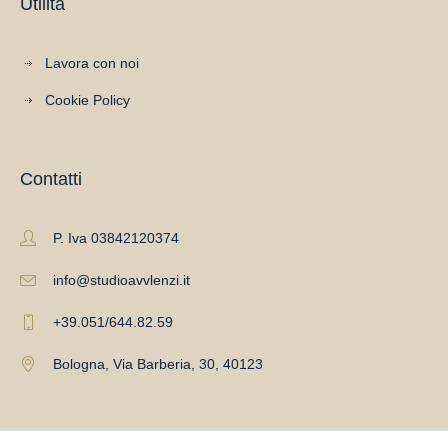
Utilità
Lavora con noi
Cookie Policy
Contatti
P. Iva 03842120374
info@studioavvlenzi.it
+39.051/644.82.59
Bologna, Via Barberia, 30, 40123