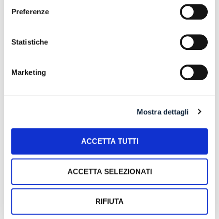
DELLA PROPORZIONALITÀ
Preferenze
L’ABUSIVA CONCESSIONE DEL CREDITO
Statistiche
Recent Comments
Marketing
Mostra dettagli
Archives
ACCETTA TUTTI
July 2026
ACCETTA SELEZIONATI
June 2026
May 2026
RIFIUTA
April 2026