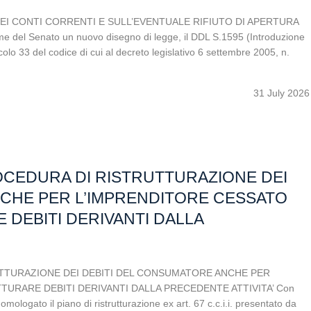
DEI CONTI CORRENTI E SULL’EVENTUALE RIFIUTO DI APERTURA
del Senato un nuovo disegno di legge, il DDL S.1595 (Introduzione
ticolo 33 del codice di cui al decreto legislativo 6 settembre 2005, n.
31 July 2026
OCEDURA DI RISTRUTTURAZIONE DEI
CHE PER L’IMPRENDITORE CESSATO
 DEBITI DERIVANTI DALLA
UTTURAZIONE DEI DEBITI DEL CONSUMATORE ANCHE PER
URARE DEBITI DERIVANTI DALLA PRECEDENTE ATTIVITA’ Con
mologato il piano di ristrutturazione ex art. 67 c.c.i.i. presentato da