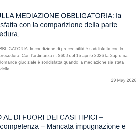
LLA MEDIAZIONE OBBLIGATORIA: la
isfatta con la comparizione della parte
cedura.
TORIA: la condizione di procedibilità è soddisfatta con la
a procedura. Con l’ordinanza n. 9608 del 15 aprile 2026 la Suprema
a domanda giudiziale è soddisfatta quando la mediazione sia stata
ella...
29 May 2026
 DI FUORI DEI CASI TIPICI –
i competenza – Mancata impugnazione e