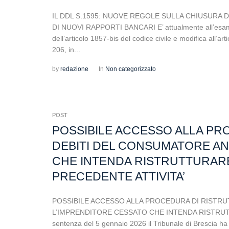
IL DDL S.1595: NUOVE REGOLE SULLA CHIUSURA 
DI NUOVI RAPPORTI BANCARI E’ attualmente all’esame 
dell’articolo 1857-bis del codice civile e modifica all’ar
206, in...
by
redazione
In
Non categorizzato
POST
POSSIBILE ACCESSO ALLA PR
DEBITI DEL CONSUMATORE AN
CHE INTENDA RISTRUTTURARE
PRECEDENTE ATTIVITA’
POSSIBILE ACCESSO ALLA PROCEDURA DI RISTR
L’IMPRENDITORE CESSATO CHE INTENDA RISTRUTT
sentenza del 5 gennaio 2026 il Tribunale di Brescia ha o