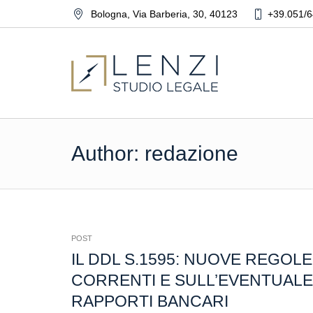
Bologna
,
Via Barberia, 30
,
40123
+39.051/6
Author:
redazione
POST
IL DDL S.1595: NUOVE REGOL
CORRENTI E SULL’EVENTUALE 
RAPPORTI BANCARI