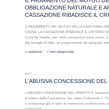
IL PAGAMENTO DEL MUTUO DE
OBBLIGAZIONE NATURALE E A
CASSAZIONE RIBADISCE IL CR
IL PAGAMENTO DEL MUTUO DELLA CASA FAMILIA
CAUSA: LA CASSAZIONE RIBADISCE IL CRITERIO DE
Corte ha ribadito che “nelle convivenze more uxorio, il
alla famiglia di fatto, se proporzionato ed adeguato alle
by
redazione
In
Non categorizzato
POST
L’ABUSIVA CONCESSIONE DEL
L’ABUSIVA CONCESSIONE DEL CREDITO È certamente un
proviene dalla Cassazione che, dopo l’ordinanza n. 713
a un’impresa già in stato di insolvenza costituiscono u
contrarietà...