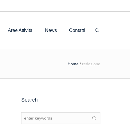
Aree Attività
News
Contatti
Home
/
redazione
Search