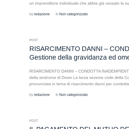
un imprenditore individuale che abbia già cessato la sua 
by
redazione
In
Non categorizzato
POST
RISARCIMENTO DANNI – CONDO
Gestione della gravidanza ed om
RISARCIMENTO DANNI – CONDOTTA INADEMPIENTE DEI
della sindrome di Down La terza sezione civile della C
pronunciata in tema di risarcimento danni per condotta
by
redazione
In
Non categorizzato
POST