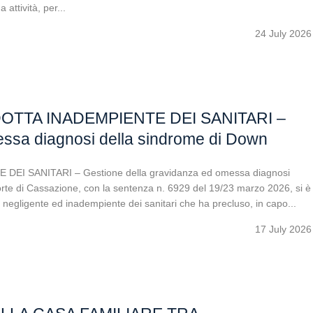
attività, per...
24 July 2026
TTA INADEMPIENTE DEI SANITARI –
essa diagnosi della sindrome di Down
 SANITARI – Gestione della gravidanza ed omessa diagnosi
orte di Cassazione, con la sentenza n. 6929 del 19/23 marzo 2026, si è
 negligente ed inadempiente dei sanitari che ha precluso, in capo...
17 July 2026