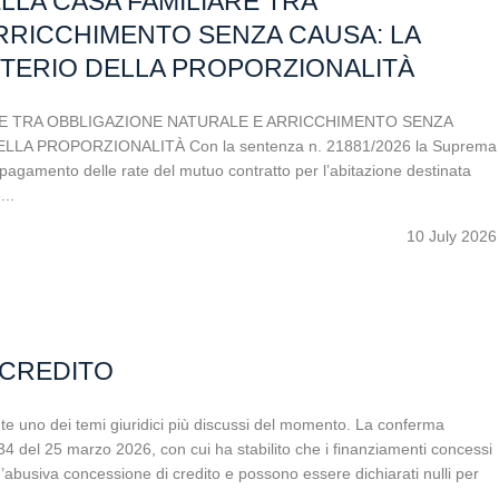
LLA CASA FAMILIARE TRA
RRICCHIMENTO SENZA CAUSA: LA
ITERIO DELLA PROPORZIONALITÀ
RE TRA OBBLIGAZIONE NATURALE E ARRICCHIMENTO SENZA
LLA PROPORZIONALITÀ Con la sentenza n. 21881/2026 la Suprema
 pagamento delle rate del mutuo contratto per l’abitazione destinata
...
10 July 2026
 CREDITO
o dei temi giuridici più discussi del momento. La conferma
4 del 25 marzo 2026, con cui ha stabilito che i finanziamenti concessi
n’abusiva concessione di credito e possono essere dichiarati nulli per