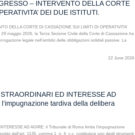
GRESSO – INTERVENTO DELLA CORTE
PERATIVITA’ DEI DUE ISTITUTI.
 DELLA CORTE DI CASSAZIONE SUI LIMITI DI OPERATIVITA’
 29 maggio 2026, la Terza Sezione Civile della Corte di Cassazione ha
rrogazione legale nell’ambito delle obbligazioni solidali passive. La
22 June 2026
 STRAORDINARI ED INTERESSE AD
 l’impugnazione tardiva della delibera
ESSE AD AGIRE: il Tribunale di Roma limita l’impugnazione
evisto dall’art. 1135, comma 1, n. 4, c.c. costituisce uno degli strumenti