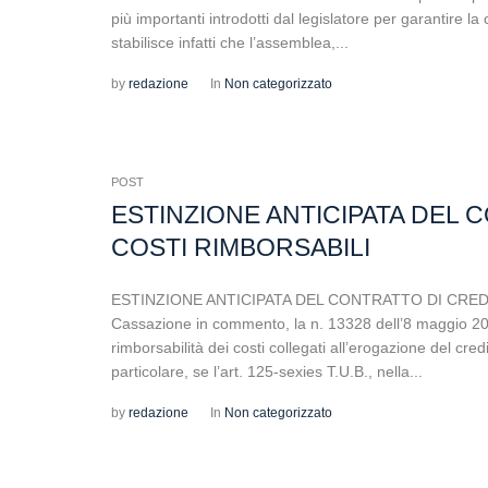
più importanti introdotti dal legislatore per garantire 
stabilisce infatti che l’assemblea,...
by
redazione
In
Non categorizzato
POST
ESTINZIONE ANTICIPATA DEL
COSTI RIMBORSABILI
ESTINZIONE ANTICIPATA DEL CONTRATTO DI CREDI
Cassazione in commento, la n. 13328 dell’8 maggio 2026,
rimborsabilità dei costi collegati all’erogazione del credi
particolare, se l’art. 125-sexies T.U.B., nella...
by
redazione
In
Non categorizzato