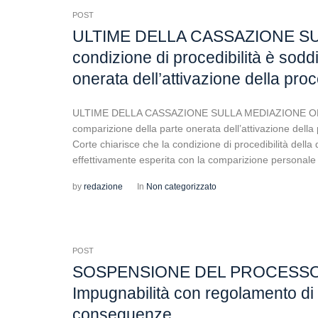
POST
ULTIME DELLA CASSAZIONE SU
condizione di procedibilità è sodd
onerata dell’attivazione della pro
ULTIME DELLA CASSAZIONE SULLA MEDIAZIONE OBBLIGA
comparizione della parte onerata dell’attivazione dell
Corte chiarisce che la condizione di procedibilità dell
effettivamente esperita con la comparizione personale d
by
redazione
In
Non categorizzato
POST
SOSPENSIONE DEL PROCESSO AL
Impugnabilità con regolamento d
conseguenze