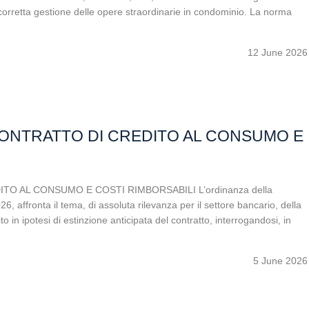
la corretta gestione delle opere straordinarie in condominio. La norma
12 June 2026
 CONTRATTO DI CREDITO AL CONSUMO E
TO AL CONSUMO E COSTI RIMBORSABILI L’ordinanza della
 affronta il tema, di assoluta rilevanza per il settore bancario, della
to in ipotesi di estinzione anticipata del contratto, interrogandosi, in
5 June 2026