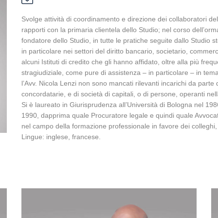
Svolge attività di coordinamento e direzione dei collaboratori del
rapporti con la primaria clientela dello Studio; nel corso dell’orm
fondatore dello Studio, in tutte le pratiche seguite dallo Studio
in particolare nei settori del diritto bancario, societario, commer
alcuni Istituti di credito che gli hanno affidato, oltre alla più fre
stragiudiziale, come pure di assistenza – in particolare – in tem
l’Avv. Nicola Lenzi non sono mancati rilevanti incarichi da parte 
concordatarie, e di società di capitali, o di persone, operanti nel
Si è laureato in Giurisprudenza all’Università di Bologna nel 1986
1990, dapprima quale Procuratore legale e quindi quale Avvocato; è
nel campo della formazione professionale in favore dei colleghi, d
Lingue: inglese, francese.