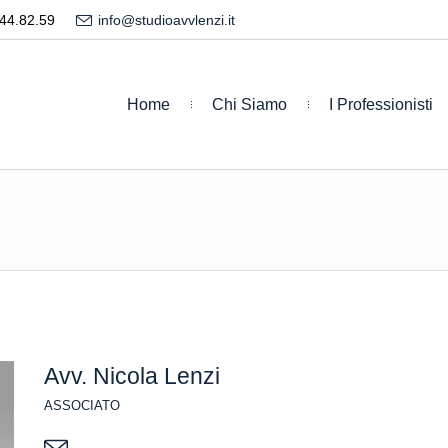
44.82.59
info@studioavvlenzi.it
Home
Chi Siamo
I Professionisti
Avv. Nicola Lenzi
ASSOCIATO