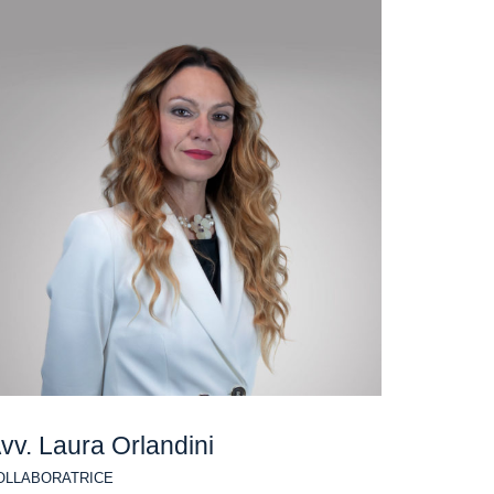
vv. Laura Orlandini
OLLABORATRICE