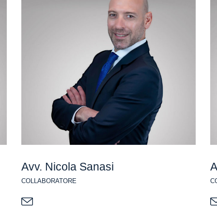
Avv. Nicola Sanasi
A
COLLABORATORE
C