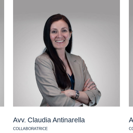
Avv. Claudia Antinarella
A
COLLABORATRICE
C