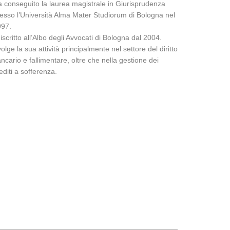
 conseguito la laurea magistrale in Giurisprudenza
esso l’Università Alma Mater Studiorum di Bologna nel
997.
 iscritto all’Albo degli Avvocati di Bologna dal 2004.
olge la sua attività principalmente nel settore del diritto
ncario e fallimentare, oltre che nella gestione dei
editi a sofferenza.