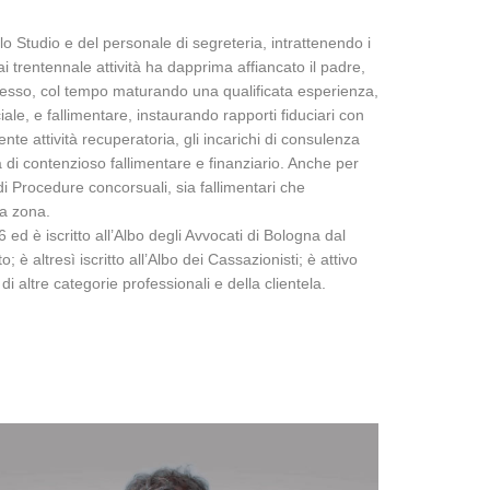
lo Studio e del personale di segreteria, intrattenendo i
ai trentennale attività ha dapprima affiancato il padre,
 stesso, col tempo maturando una qualificata esperienza,
ciale, e fallimentare, instaurando rapporti fiduciari con
quente attività recuperatoria, gli incarichi di consulenza
a di contenzioso fallimentare e finanziario. Anche per
di Procedure concorsuali, sia fallimentari che
la zona.
 ed è iscritto all’Albo degli Avvocati di Bologna dal
 altresì iscritto all’Albo dei Cassazionisti; è attivo
i altre categorie professionali e della clientela.