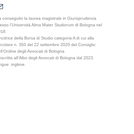
 conseguito la laurea magistrale in Giurisprudenza
esso l’Università Alma Mater Studiorum di Bologna nel
018.
ncitrice della Borsa di Studio categoria A di cui alla
rcolare n. 350 del 22 settembre 2020 del Consiglio
ll’Ordine degli Avvocati di Bologna.
 iscritta all’Albo degli Avvocati di Bologna dal 2023.
ngue: inglese.