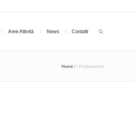
Aree Attività
News
Contatti
Home
/
I Professionisti