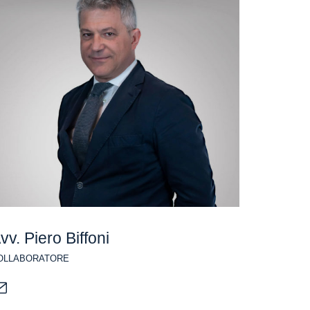
vv. Piero Biffoni
OLLABORATORE