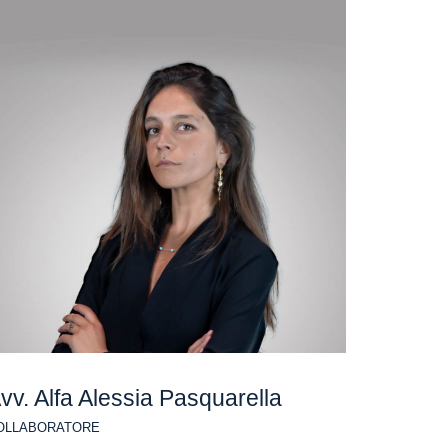
vv. Alfa Alessia Pasquarella
OLLABORATORE