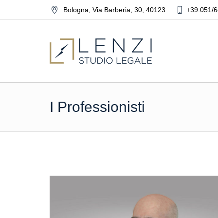
Bologna
,
Via Barberia, 30
,
40123
+39.051/6
I Professionisti