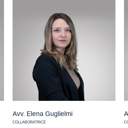
Avv. Elena Guglielmi
A
COLLABORATRICE
C