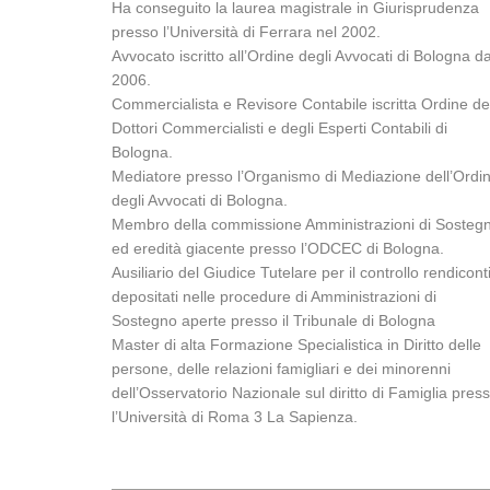
Ha conseguito la laurea magistrale in Giurisprudenza
presso l’Università di Ferrara nel 2002.
Avvocato iscritto all’Ordine degli Avvocati di Bologna da
2006.
Commercialista e Revisore Contabile iscritta Ordine de
Dottori Commercialisti e degli Esperti Contabili di
Bologna.
Mediatore presso l’Organismo di Mediazione dell’Ordi
degli Avvocati di Bologna.
Membro della commissione Amministrazioni di Sosteg
ed eredità giacente presso l’ODCEC di Bologna.
Ausiliario del Giudice Tutelare per il controllo rendicont
depositati nelle procedure di Amministrazioni di
Sostegno aperte presso il Tribunale di Bologna
Master di alta Formazione Specialistica in Diritto delle
persone, delle relazioni famigliari e dei minorenni
dell’Osservatorio Nazionale sul diritto di Famiglia pres
l’Università di Roma 3 La Sapienza.