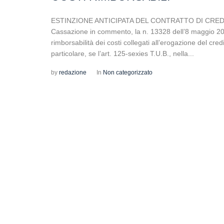
ESTINZIONE ANTICIPATA DEL CONTRATTO DI CREDI
Cassazione in commento, la n. 13328 dell’8 maggio 2026,
rimborsabilità dei costi collegati all’erogazione del credi
particolare, se l’art. 125-sexies T.U.B., nella...
by
redazione
In
Non categorizzato