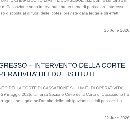
UNITE CHIARISCONO LIMITI E CONSEGUENZE Con la sentenza n.
 di Cassazione sono intervenute su un tema di particolare interesse
 disposta al di fuori delle ipotesi previste dalla legge e gli effetti
26 June 2026
GRESSO – INTERVENTO DELLA CORTE
PERATIVITA’ DEI DUE ISTITUTI.
 DELLA CORTE DI CASSAZIONE SUI LIMITI DI OPERATIVITA’
 29 maggio 2026, la Terza Sezione Civile della Corte di Cassazione ha
rrogazione legale nell’ambito delle obbligazioni solidali passive. La
22 June 2026