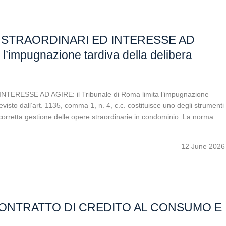
 STRAORDINARI ED INTERESSE AD
 l’impugnazione tardiva della delibera
ESSE AD AGIRE: il Tribunale di Roma limita l’impugnazione
evisto dall’art. 1135, comma 1, n. 4, c.c. costituisce uno degli strumenti
la corretta gestione delle opere straordinarie in condominio. La norma
12 June 2026
 CONTRATTO DI CREDITO AL CONSUMO E