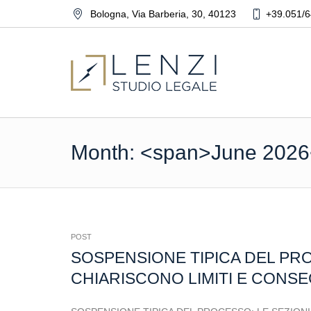
Bologna
,
Via Barberia, 30
,
40123
+39.051/6
Month: <span>June 2026
POST
SOSPENSIONE TIPICA DEL PRO
CHIARISCONO LIMITI E CONS