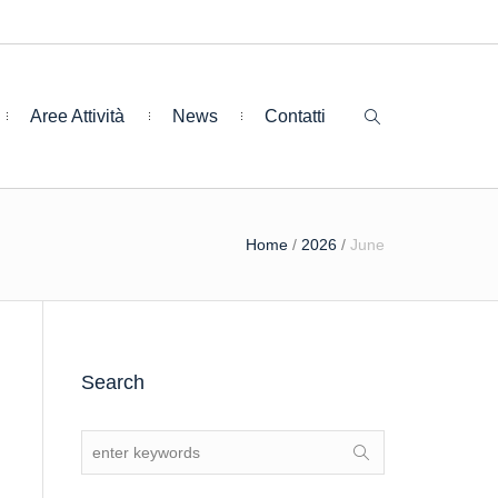
Aree Attività
News
Contatti
Home
/
2026
/
June
Search