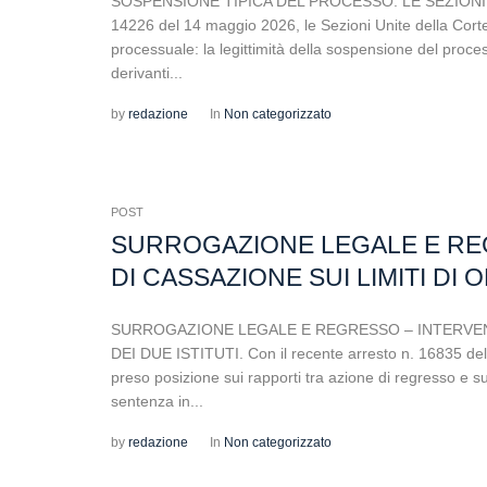
SOSPENSIONE TIPICA DEL PROCESSO: LE SEZIONI 
14226 del 14 maggio 2026, le Sezioni Unite della Corte
processuale: la legittimità della sospensione del processo
derivanti...
by
redazione
In
Non categorizzato
POST
SURROGAZIONE LEGALE E RE
DI CASSAZIONE SUI LIMITI DI O
SURROGAZIONE LEGALE E REGRESSO – INTERVENTO
DEI DUE ISTITUTI. Con il recente arresto n. 16835 del
preso posizione sui rapporti tra azione di regresso e su
sentenza in...
by
redazione
In
Non categorizzato