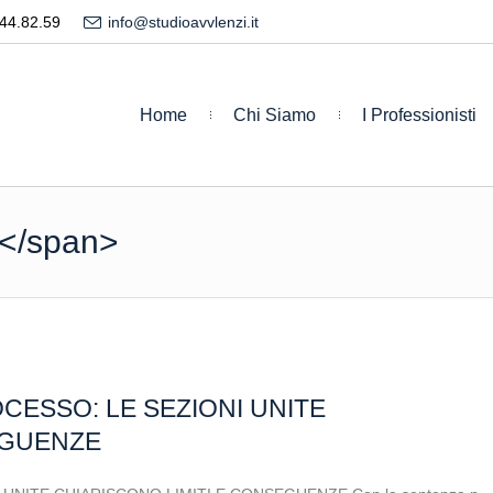
44.82.59
info@studioavvlenzi.it
Home
Chi Siamo
I Professionisti
</span>
CESSO: LE SEZIONI UNITE
EGUENZE