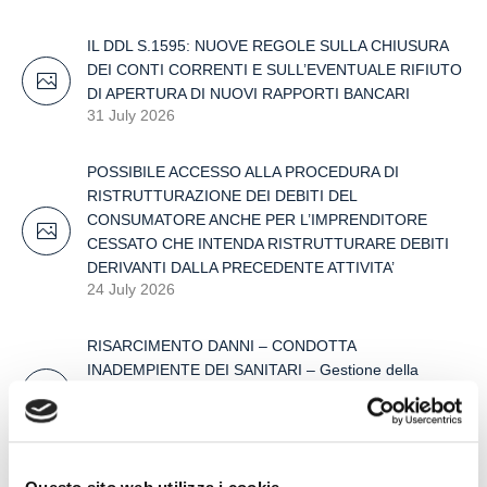
IL DDL S.1595: NUOVE REGOLE SULLA CHIUSURA
DEI CONTI CORRENTI E SULL’EVENTUALE RIFIUTO
DI APERTURA DI NUOVI RAPPORTI BANCARI
31 July 2026
POSSIBILE ACCESSO ALLA PROCEDURA DI
RISTRUTTURAZIONE DEI DEBITI DEL
CONSUMATORE ANCHE PER L’IMPRENDITORE
CESSATO CHE INTENDA RISTRUTTURARE DEBITI
DERIVANTI DALLA PRECEDENTE ATTIVITA’
24 July 2026
RISARCIMENTO DANNI – CONDOTTA
INADEMPIENTE DEI SANITARI – Gestione della
gravidanza ed omessa diagnosi della sindrome di
Down
17 July 2026