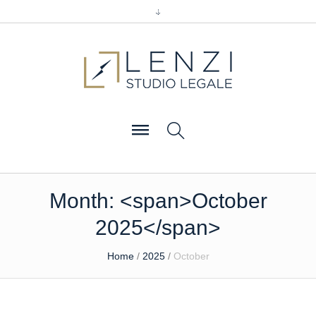
Month: <span>October
2025</span>
Home
/
2025
/
October