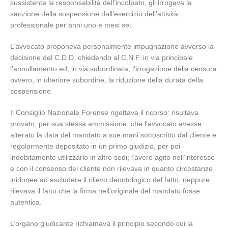
sussistente la responsabilità dell’incolpato, gli irrogava la
sanzione della sospensione dall’esercizio dell’attività
professionale per anni uno e mesi sei.
L’avvocato proponeva personalmente impugnazione avverso la
decisione del C.D.D. chiedendo al C.N.F. in via principale
l’annullamento ed, in via subordinata, l’irrogazione della censura
ovvero, in ulteriore subordine, la riduzione della durata della
sospensione.
Il Consiglio Nazionale Forense rigettava il ricorso: risultava
provato, per sua stessa ammissione, che l’avvocato avesse
alterato la data del mandato a sue mani sottoscritto dal cliente e
regolarmente depositato in un primo giudizio, per poi
indebitamente utilizzarlo in altre sedi; l’avere agito nell’interesse
e con il consenso del cliente non rilevava in quanto circostanze
inidonee ad escludere il rilievo deontologico del fatto; neppure
rilevava il fatto che la firma nell’originale del mandato fosse
autentica.
L’organo giudicante richiamava il principio secondo cui la