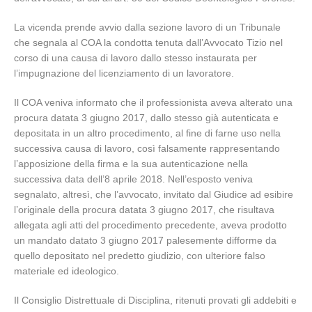
La vicenda prende avvio dalla sezione lavoro di un Tribunale
che segnala al COA la condotta tenuta dall’Avvocato Tizio nel
corso di una causa di lavoro dallo stesso instaurata per
l’impugnazione del licenziamento di un lavoratore.
Il COA veniva informato che il professionista aveva alterato una
procura datata 3 giugno 2017, dallo stesso già autenticata e
depositata in un altro procedimento, al fine di farne uso nella
successiva causa di lavoro, così falsamente rappresentando
l’apposizione della firma e la sua autenticazione nella
successiva data dell’8 aprile 2018. Nell’esposto veniva
segnalato, altresì, che l’avvocato, invitato dal Giudice ad esibire
l’originale della procura datata 3 giugno 2017, che risultava
allegata agli atti del procedimento precedente, aveva prodotto
un mandato datato 3 giugno 2017 palesemente difforme da
quello depositato nel predetto giudizio, con ulteriore falso
materiale ed ideologico.
Il Consiglio Distrettuale di Disciplina, ritenuti provati gli addebiti e