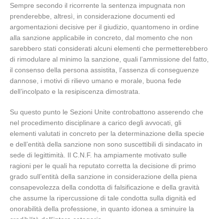
Sempre secondo il ricorrente la sentenza impugnata non
prenderebbe, altresì, in considerazione documenti ed
argomentazioni decisive per il giudizio, quantomeno in ordine
alla sanzione applicabile in concreto, dal momento che non
sarebbero stati considerati alcuni elementi che permetterebbero
di rimodulare al minimo la sanzione, quali l’ammissione del fatto,
il consenso della persona assistita, l’assenza di conseguenze
dannose, i motivi di rilievo umano e morale, buona fede
dell’incolpato e la resipiscenza dimostrata.
Su questo punto le Sezioni Unite controbattono asserendo che
nel procedimento disciplinare a carico degli avvocati, gli
elementi valutati in concreto per la determinazione della specie
e dell’entità della sanzione non sono suscettibili di sindacato in
sede di legittimità. Il C.N.F. ha ampiamente motivato sulle
ragioni per le quali ha reputato corretta la decisione di primo
grado sull’entità della sanzione in considerazione della piena
consapevolezza della condotta di falsificazione e della gravità
che assume la ripercussione di tale condotta sulla dignità ed
onorabilità della professione, in quanto idonea a sminuire la