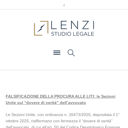
FALSIFICAZIONE DELLA PROCURA ALLE LITI: le Sezioni
Unite sul “dovere di verità” dell’avvocato
Le Sezioni Unite, con ordinanza n. 26473/2025, depositata il 1°
ottobre 2025, riaffermano con fermezza il “dovere di verità”
dell’avvocato, di cui all’art. 50 del Codice Deontologico Forense.