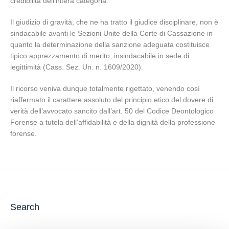
credibilità dell’intera categoria.
Il giudizio di gravità, che ne ha tratto il giudice disciplinare, non è
sindacabile avanti le Sezioni Unite della Corte di Cassazione in
quanto la determinazione della sanzione adeguata costituisce
tipico apprezzamento di merito, insindacabile in sede di
legittimità (Cass. Sez. Un. n. 1609/2020).
Il ricorso veniva dunque totalmente rigettato, venendo così
riaffermato il carattere assoluto del principio etico del dovere di
verità dell’avvocato sancito dall’art. 50 del Codice Deontologico
Forense a tutela dell’affidabilità e della dignità della professione
forense.
Search