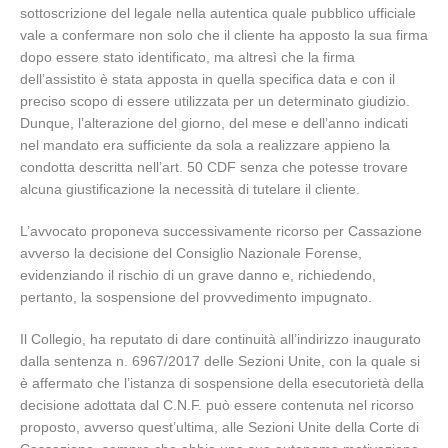
sottoscrizione del legale nella autentica quale pubblico ufficiale
vale a confermare non solo che il cliente ha apposto la sua firma
dopo essere stato identificato, ma altresì che la firma
dell’assistito è stata apposta in quella specifica data e con il
preciso scopo di essere utilizzata per un determinato giudizio.
Dunque, l’alterazione del giorno, del mese e dell’anno indicati
nel mandato era sufficiente da sola a realizzare appieno la
condotta descritta nell’art. 50 CDF senza che potesse trovare
alcuna giustificazione la necessità di tutelare il cliente.
L’avvocato proponeva successivamente ricorso per Cassazione
avverso la decisione del Consiglio Nazionale Forense,
evidenziando il rischio di un grave danno e, richiedendo,
pertanto, la sospensione del provvedimento impugnato.
Il Collegio, ha reputato di dare continuità all’indirizzo inaugurato
dalla sentenza n. 6967/2017 delle Sezioni Unite, con la quale si
è affermato che l’istanza di sospensione della esecutorietà della
decisione adottata dal C.N.F. può essere contenuta nel ricorso
proposto, avverso quest’ultima, alle Sezioni Unite della Corte di