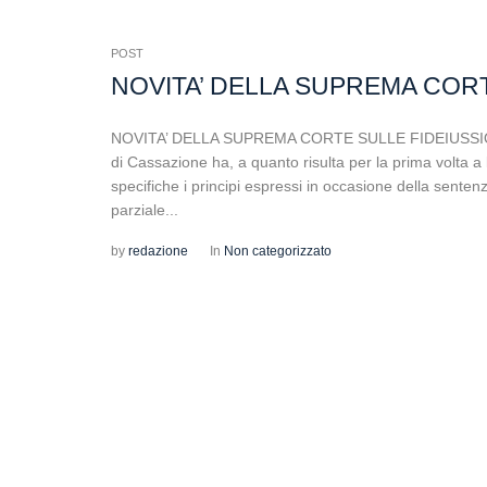
POST
NOVITA’ DELLA SUPREMA CORT
NOVITA’ DELLA SUPREMA CORTE SULLE FIDEIUSSIONI 
di Cassazione ha, a quanto risulta per la prima volta a li
specifiche i principi espressi in occasione della sente
parziale...
by
redazione
In
Non categorizzato