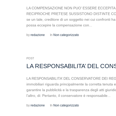
LA COMPENSAZIONE NON PUO’ ESSERE ECCEPITA I
RECIPROCHE PRETESE SUSSISTONO DISTINTE CONDANNE
se un tale, creditore di un soggetto nei cui confronti h
possa eccepire la compensazione con...
by
redazione
In
Non categorizzato
POST
LA RESPONSABILITA’ DEL CON
LA RESPONSABILITA’ DEL CONSERVATORE DEI REGISTRI
immobiliari riguarda principalmente la corretta tenuta e
garantire la pubblicità e la trasparenza degli atti giuridic
l’altro, di: Pertanto, il conservatore è responsabile...
by
redazione
In
Non categorizzato