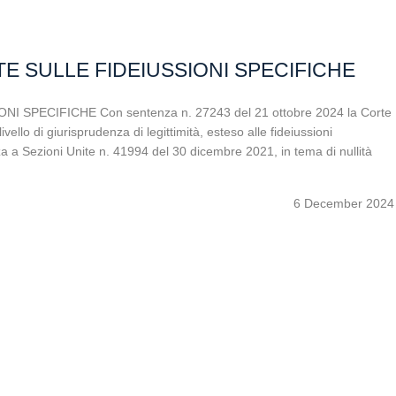
E SULLE FIDEIUSSIONI SPECIFICHE
SPECIFICHE Con sentenza n. 27243 del 21 ottobre 2024 la Corte
vello di giurisprudenza di legittimità, esteso alle fideiussioni
nza a Sezioni Unite n. 41994 del 30 dicembre 2021, in tema di nullità
6 December 2024