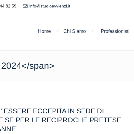
44.82.59
info@studioavvlenzi.it
Home
Chi Siamo
I Professionisti
 2024</span>
 ESSERE ECCEPITA IN SEDE DI
E SE PER LE RECIPROCHE PRETESE
ANNE