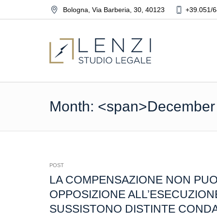
Bologna
,
Via Barberia, 30
,
40123
+39.051/6
Month: <span>December
POST
LA COMPENSAZIONE NON PUO’
OPPOSIZIONE ALL’ESECUZION
SUSSISTONO DISTINTE COND