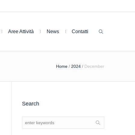
Aree Attività
News
Contatti
Home
/
2024
/
December
Search