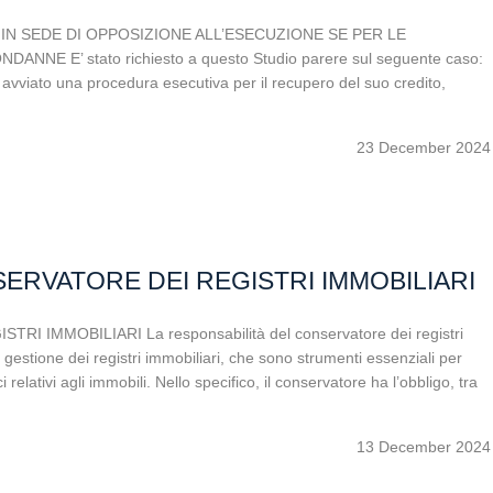
N SEDE DI OPPOSIZIONE ALL’ESECUZIONE SE PER LE
 E’ stato richiesto a questo Studio parere sul seguente caso:
a avviato una procedura esecutiva per il recupero del suo credito,
23 December 2024
SERVATORE DEI REGISTRI IMMOBILIARI
 IMMOBILIARI La responsabilità del conservatore dei registri
 gestione dei registri immobiliari, che sono strumenti essenziali per
i relativi agli immobili. Nello specifico, il conservatore ha l’obbligo, tra
13 December 2024