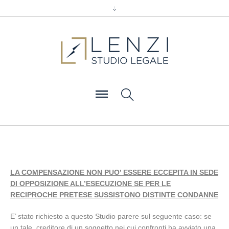
LA COMPENSAZIONE NON PUO’ ESSERE ECCEPITA IN SEDE
DI OPPOSIZIONE ALL’ESECUZIONE SE PER LE
RECIPROCHE PRETESE SUSSISTONO DISTINTE CONDANNE
E’ stato richiesto a questo Studio parere sul seguente caso: se
un tale, creditore di un soggetto nei cui confronti ha avviato una