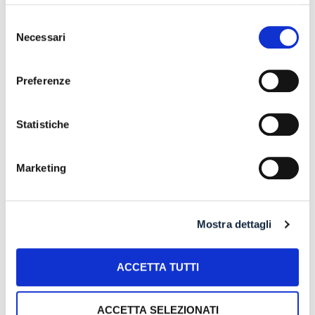
Selezione
Necessari
July 2026
del
consenso
June 2026
Preferenze
May 2026
April 2026
Statistiche
March 2026
February 2026
Marketing
January 2026
December 2025
Mostra dettagli
November 2025
ACCETTA TUTTI
October 2025
September 2025
ACCETTA SELEZIONATI