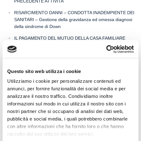
PRECEDENTE ATTIVITA’
RISARCIMENTO DANNI – CONDOTTA INADEMPIENTE DEI
SANITARI – Gestione della gravidanza ed omessa diagnosi
della sindrome di Down
IL PAGAMENTO DEL MUTUO DELLA CASA FAMILIARE
TRA OBBLIGAZIONE NATURALE E ARRICCHIMENTO
SENZA CAUSA: LA CASSAZIONE RIBADISCE IL CRITERIO
DELLA PROPORZIONALITÀ
L’ABUSIVA CONCESSIONE DEL CREDITO
Questo sito web utilizza i cookie
Utilizziamo i cookie per personalizzare contenuti ed
annunci, per fornire funzionalità dei social media e per
analizzare il nostro traffico. Condividiamo inoltre
Recent Comments
informazioni sul modo in cui utilizza il nostro sito con i
nostri partner che si occupano di analisi dei dati web,
pubblicità e social media, i quali potrebbero combinarle
con altre informazioni che ha fornito loro o che hanno
raccolto dal suo utilizzo dei loro servizi.
Archives