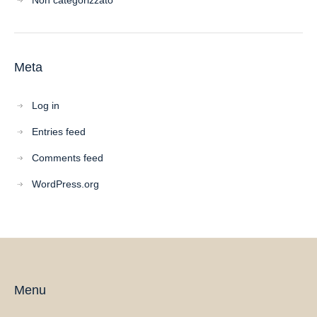
Non categorizzato
Meta
Log in
Entries feed
Comments feed
WordPress.org
Menu