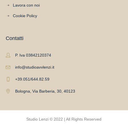
Lavora con noi
Cookie Policy
Contatti
P. Iva 03842120374
info@studioavvlenzi.it
+39.051/644.82.59
Bologna, Via Barberia, 30, 40123
Studio Lenzi © 2022 | All Rights Reserved