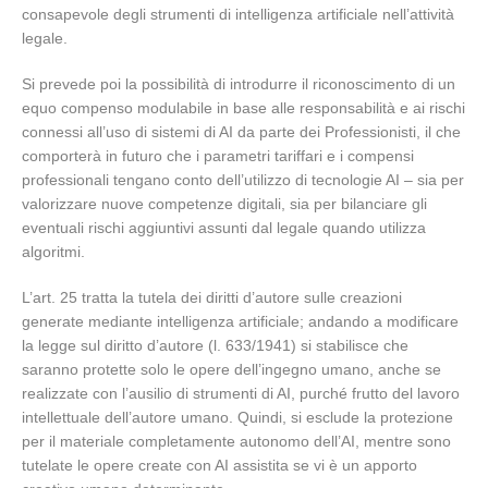
consapevole degli strumenti di intelligenza artificiale nell’attività
legale.
Si prevede poi la possibilità di introdurre il riconoscimento di un
equo compenso modulabile in base alle responsabilità e ai rischi
connessi all’uso di sistemi di AI da parte dei Professionisti, il che
comporterà in futuro che i parametri tariffari e i compensi
professionali tengano conto dell’utilizzo di tecnologie AI – sia per
valorizzare nuove competenze digitali, sia per bilanciare gli
eventuali rischi aggiuntivi assunti dal legale quando utilizza
algoritmi.
L’art. 25 tratta la tutela dei diritti d’autore sulle creazioni
generate mediante intelligenza artificiale; andando a modificare
la legge sul diritto d’autore (l. 633/1941) si stabilisce che
saranno protette solo le opere dell’ingegno umano, anche se
realizzate con l’ausilio di strumenti di AI, purché frutto del lavoro
intellettuale dell’autore umano. Quindi, si esclude la protezione
per il materiale completamente autonomo dell’AI, mentre sono
tutelate le opere create con AI assistita se vi è un apporto