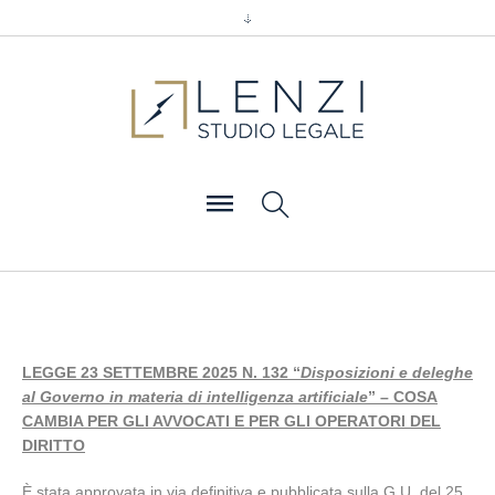
LEGGE 23 SETTEMBRE 2025 N. 132 “
Disposizioni e deleghe
al Governo in materia di intelligenza artificiale
” – COSA
CAMBIA PER GLI AVVOCATI E PER GLI OPERATORI DEL
DIRITTO
È stata approvata in via definitiva e pubblicata sulla G.U. del 25