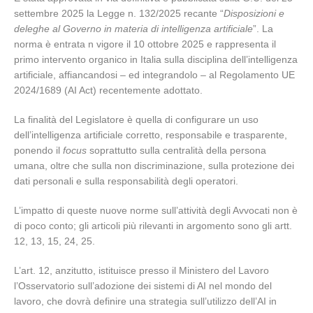
settembre 2025 la Legge n. 132/2025 recante “
Disposizioni e
deleghe al Governo in materia di intelligenza artificiale
”. La
norma è entrata n vigore il 10 ottobre 2025 e rappresenta il
primo intervento organico in Italia sulla disciplina dell’intelligenza
artificiale, affiancandosi – ed integrandolo – al Regolamento UE
2024/1689 (AI Act) recentemente adottato.
La finalità del Legislatore è quella di configurare un uso
dell’intelligenza artificiale corretto, responsabile e trasparente,
ponendo il
focus
soprattutto sulla centralità della persona
umana, oltre che sulla non discriminazione, sulla protezione dei
dati personali e sulla responsabilità degli operatori.
L’impatto di queste nuove norme sull’attività degli Avvocati non è
di poco conto; gli articoli più rilevanti in argomento sono gli artt.
12, 13, 15, 24, 25.
L’art. 12, anzitutto, istituisce presso il Ministero del Lavoro
l’Osservatorio sull’adozione dei sistemi di AI nel mondo del
lavoro, che dovrà definire una strategia sull’utilizzo dell’AI in