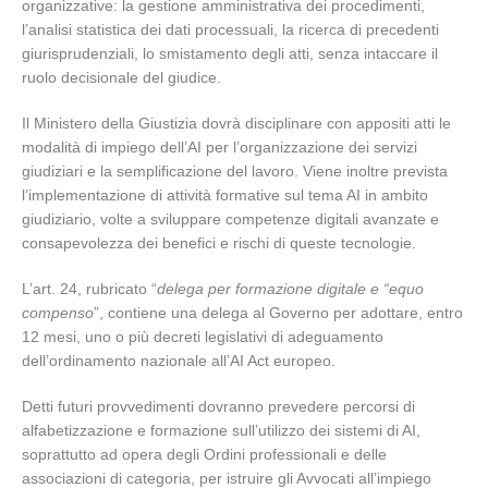
organizzative: la gestione amministrativa dei procedimenti,
l’analisi statistica dei dati processuali, la ricerca di precedenti
giurisprudenziali, lo smistamento degli atti, senza intaccare il
ruolo decisionale del giudice.
Il Ministero della Giustizia dovrà disciplinare con appositi atti le
modalità di impiego dell’AI per l’organizzazione dei servizi
giudiziari e la semplificazione del lavoro. Viene inoltre prevista
l’implementazione di attività formative sul tema AI in ambito
giudiziario, volte a sviluppare competenze digitali avanzate e
consapevolezza dei benefici e rischi di queste tecnologie.
L’art. 24, rubricato “
delega per formazione digitale e “equo
compenso
”, contiene una delega al Governo per adottare, entro
12 mesi, uno o più decreti legislativi di adeguamento
dell’ordinamento nazionale all’AI Act europeo.
Detti futuri provvedimenti dovranno prevedere percorsi di
alfabetizzazione e formazione sull’utilizzo dei sistemi di AI,
soprattutto ad opera degli Ordini professionali e delle
associazioni di categoria, per istruire gli Avvocati all’impiego