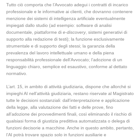
Tutto ciò comporta che l’Avvocato adegui i contratti di incarico
professionale e le informative ai clienti, che dovranno contenere
menzione dei sistemi di intelligenza artificiale eventualmente
impiegati dallo studio (ad esempio: software di analisi
documentale, piattaforme di
e-discovery
, sistemi generativi di
supporto alla redazione di testi); la funzione esclusivamente
strumentale e di supporto degli stessi; la garanzia della
prevalenza del lavoro intellettuale umano e della piena
responsabilità professionale dell’Avvocato; l’adozione di un
linguaggio chiaro, semplice ed esaustivo, conforme al dettato
normativo.
L’art. 15, in ambito di attività giudiziaria, dispone che allorché si
impieghi AI nell’attività giudiziaria, restano riservate al Magistrato
tutte le decisioni sostanziali: dall’interpretazione e applicazione
della legge, alla valutazione dei fatti e delle prove, fino
all’adozione dei provvedimenti finali, così eliminando il rischio di
qualsiasi forma di giustizia predittiva automatizzata o delega di
funzioni decisorie a macchine. Anche in questo ambito, pertanto,
l’AI potrà trovare spazio solo in funzioni ausiliarie e