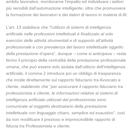
ambito lavorativo, monitorarne l’impatto ed individuare i settori
più sensibili dall’automazione intelligente, oltre che promuovere
la formazione dei lavoratori e dei datori di lavoro in materia di AI.
L’art. 13 stabilisce che “
l’utilizzo di sistemi di intelligenza
artificiale nelle professioni intellettuali è finalizzato al solo
esercizio delle attività strumentali e di supporto all’attività
professionale e con prevalenza del lavoro intellettuale oggetto
della prestazione d’opera
“, dunque – come si anticipava – resta
fermo il principio della centralità della prestazione professionale
umana, che può essere solo aiutata dall’utilizzo dell’intelligenza
artificiale; il comma 2 introduce poi un obbligo di trasparenza
che incide direttamente sul rapporto fiduciario tra Avvocato e
cliente, stabilendo che “
per assicurare il rapporto fiduciario tra
professionista e cliente, le informazioni relative ai sistemi di
intelligenza artificiale utilizzati dal professionista sono
comunicate al soggetto destinatario della prestazione
intellettuale con linguaggio chiaro, semplice ed esaustivo
“, così
da non modificare il prezioso e imprescindibile rapporto di
fiducia tra Professionista e cliente.