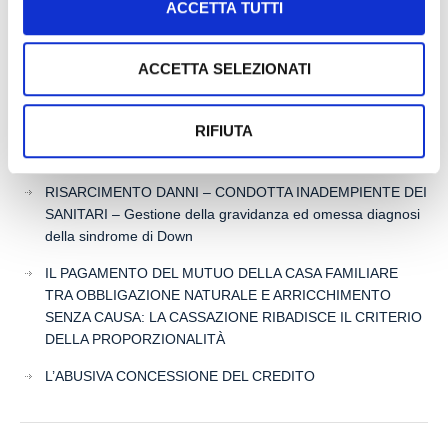
ACCETTA TUTTI
CONTI CORRENTI E SULL’EVENTUALE RIFIUTO DI
APERTURA DI NUOVI RAPPORTI BANCARI
POSSIBILE ACCESSO ALLA PROCEDURA DI
ACCETTA SELEZIONATI
RISTRUTTURAZIONE DEI DEBITI DEL CONSUMATORE
ANCHE PER L’IMPRENDITORE CESSATO CHE INTENDA
RIFIUTA
RISTRUTTURARE DEBITI DERIVANTI DALLA
PRECEDENTE ATTIVITA’
RISARCIMENTO DANNI – CONDOTTA INADEMPIENTE DEI
SANITARI – Gestione della gravidanza ed omessa diagnosi
della sindrome di Down
IL PAGAMENTO DEL MUTUO DELLA CASA FAMILIARE
TRA OBBLIGAZIONE NATURALE E ARRICCHIMENTO
SENZA CAUSA: LA CASSAZIONE RIBADISCE IL CRITERIO
DELLA PROPORZIONALITÀ
L’ABUSIVA CONCESSIONE DEL CREDITO