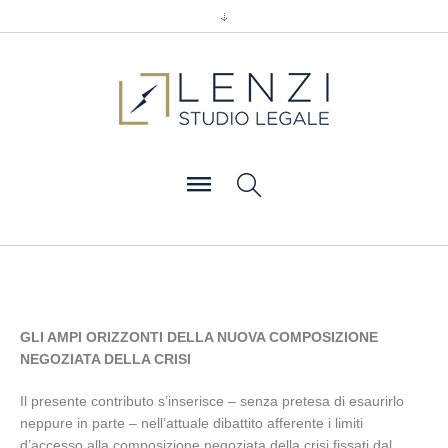
GLI AMPI ORIZZONTI DELLA NUOVA COMPOSIZIONE
NEGOZIATA DELLA CRISI
Il presente contributo s’inserisce – senza pretesa di esaurirlo
neppure in parte – nell’attuale dibattito afferente i limiti
d’accesso alla composizione negoziata della crisi fissati dal