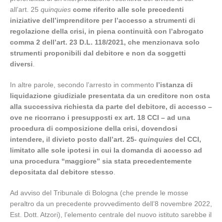
all’art. 25
quinquies
come riferito alle sole precedenti
iniziative dell’imprenditore per l’accesso a strumenti di
regolazione della crisi, in piena continuità con l’abrogato
comma 2 dell’art. 23 D.L. 118/2021, che menzionava solo
strumenti proponibili dal debitore e non da soggetti
diversi
.
In altre parole, secondo l’arresto in commento
l’istanza di
liquidazione giudiziale presentata da un creditore non osta
alla successiva richiesta da parte del debitore, di accesso –
ove ne ricorrano i presupposti ex art. 18 CCI – ad una
procedura di composizione della crisi, dovendosi
intendere, il divieto posto dall’art. 25-
quinquies
del CCI,
limitato alle sole ipotesi in cui la domanda di accesso ad
una procedura “maggiore” sia stata precedentemente
depositata dal debitore stesso
.
Ad avviso del Tribunale di Bologna (che prende le mosse
peraltro da un precedente provvedimento dell’8 novembre 2022,
Est. Dott. Atzori), l’elemento centrale del nuovo istituto sarebbe il