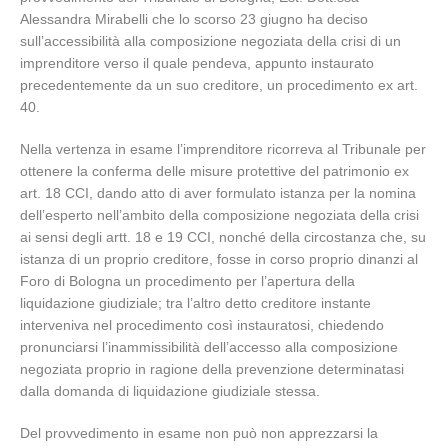
Alessandra Mirabelli che lo scorso 23 giugno ha deciso
sull’accessibilità alla composizione negoziata della crisi di un
imprenditore verso il quale pendeva, appunto instaurato
precedentemente da un suo creditore, un procedimento ex art.
40.
Nella vertenza in esame l’imprenditore ricorreva al Tribunale per
ottenere la conferma delle misure protettive del patrimonio ex
art. 18 CCI, dando atto di aver formulato istanza per la nomina
dell’esperto nell’ambito della composizione negoziata della crisi
ai sensi degli artt. 18 e 19 CCI, nonché della circostanza che, su
istanza di un proprio creditore, fosse in corso proprio dinanzi al
Foro di Bologna un procedimento per l’apertura della
liquidazione giudiziale; tra l’altro detto creditore instante
interveniva nel procedimento così instauratosi, chiedendo
pronunciarsi l’inammissibilità dell’accesso alla composizione
negoziata proprio in ragione della prevenzione determinatasi
dalla domanda di liquidazione giudiziale stessa.
Del provvedimento in esame non può non apprezzarsi la