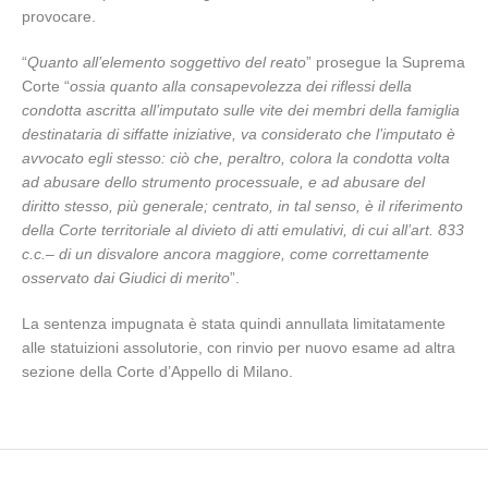
provocare.
“
Quanto all’elemento soggettivo del reato
” prosegue la Suprema
Corte “
ossia quanto alla consapevolezza dei riflessi della
condotta ascritta all’imputato sulle vite dei membri della famiglia
destinataria di siffatte iniziative, va considerato che l’imputato è
avvocato egli stesso: ciò che, peraltro, colora la condotta volta
ad abusare dello strumento processuale, e ad abusare del
diritto stesso, più generale; centrato, in tal senso, è il riferimento
della Corte territoriale al divieto di atti emulativi, di cui all’
art. 833
c.c.
– di un disvalore ancora maggiore, come correttamente
osservato dai Giudici di merito
”.
La sentenza impugnata è stata quindi annullata limitatamente
alle statuizioni assolutorie, con rinvio per nuovo esame ad altra
sezione della Corte d’Appello di Milano.