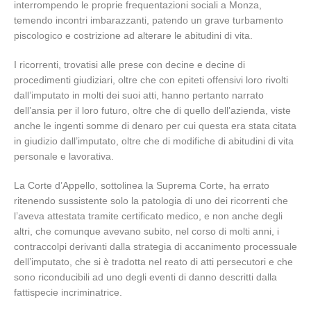
interrompendo le proprie frequentazioni sociali a Monza,
temendo incontri imbarazzanti, patendo un grave turbamento
piscologico e costrizione ad alterare le abitudini di vita.
I ricorrenti, trovatisi alle prese con decine e decine di
procedimenti giudiziari, oltre che con epiteti offensivi loro rivolti
dall’imputato in molti dei suoi atti, hanno pertanto narrato
dell’ansia per il loro futuro, oltre che di quello dell’azienda, viste
anche le ingenti somme di denaro per cui questa era stata citata
in giudizio dall’imputato, oltre che di modifiche di abitudini di vita
personale e lavorativa.
La Corte d’Appello, sottolinea la Suprema Corte, ha errato
ritenendo sussistente solo la patologia di uno dei ricorrenti che
l’aveva attestata tramite certificato medico, e non anche degli
altri, che comunque avevano subito, nel corso di molti anni, i
contraccolpi derivanti dalla strategia di accanimento processuale
dell’imputato, che si è tradotta nel reato di atti persecutori e che
sono riconducibili ad uno degli eventi di danno descritti dalla
fattispecie incriminatrice.