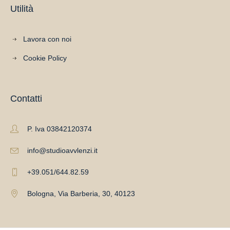
Utilità
Lavora con noi
Cookie Policy
Contatti
P. Iva 03842120374
info@studioavvlenzi.it
+39.051/644.82.59
Bologna, Via Barberia, 30, 40123