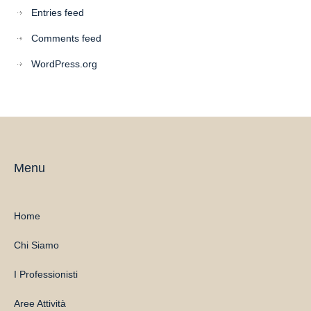
Entries feed
Comments feed
WordPress.org
Menu
Home
Chi Siamo
I Professionisti
Aree Attività