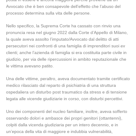
Avvocato che è ben consapevole dell’effetto che l’abuso del
processo determina sulla vita delle persone.
Nello specifico, la Suprema Corte ha cassato con rinvio una
pronuncia resa nel giugno 2022 dalla Corte d’Appello di Milano,
la quale aveva assolto l’imputato/Avvocato dal delitto di atti
persecutori nei confronti di una famiglia di imprenditori suoi
ex
clienti; anche l’azienda di famiglia si era costituita parte civile in
giudizio, per via delle ripercussioni in ambito reputazionale che
le vittima avevano patito.
Una delle vittime, peraltro, aveva documentato tramite certificato
medico rilasciato dal reparto di psichiatria di una struttura
ospedaliera un disturbo post traumatico da stress e di tensione
legata alle vicende giudiziarie in corso, con disturbi percettivi.
Uno dei componenti del nucleo familiare, inoltre, aveva sofferto
osservando dolori e ambasce dei propri genitori (ottantenni),
colpiti dalla vicenda giudiziaria per un intero decennio, e in
un’epoca della vita di maggiore e indubbia vulnerabilità,