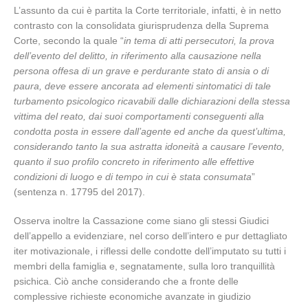
L’assunto da cui è partita la Corte territoriale, infatti, è in netto
contrasto con la consolidata giurisprudenza della Suprema
Corte, secondo la quale “
in tema di atti persecutori, la prova
dell’evento del delitto, in riferimento alla causazione nella
persona offesa di un grave e perdurante stato di ansia o di
paura, deve essere ancorata ad elementi sintomatici di tale
turbamento psicologico ricavabili dalle dichiarazioni della stessa
vittima del reato, dai suoi comportamenti conseguenti alla
condotta posta in essere dall’agente ed anche da quest’ultima,
considerando tanto la sua astratta idoneità a causare l’evento,
quanto il suo profilo concreto in riferimento alle effettive
condizioni di luogo e di tempo in cui è stata consumata
”
(sentenza n. 17795 del 2017).
Osserva inoltre la Cassazione come siano gli stessi Giudici
dell’appello a evidenziare, nel corso dell’intero e pur dettagliato
iter motivazionale, i riflessi delle condotte dell’imputato su tutti i
membri della famiglia e, segnatamente, sulla loro tranquillità
psichica. Ciò anche considerando che a fronte delle
complessive richieste economiche avanzate in giudizio