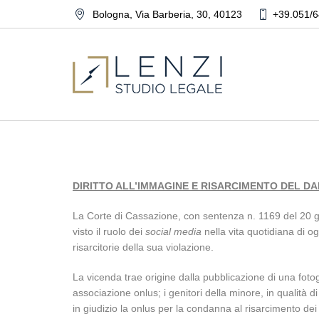
Bologna
,
Via Barberia, 30
,
40123
+39.051/6
DIRITTO ALL’IMMAGINE E RISARCIMENTO DEL D
La Corte di Cassazione, con sentenza n. 1169 del 20 g
visto il ruolo dei
social media
nella vita quotidiana di o
risarcitorie della sua violazione.
La vicenda trae origine dalla pubblicazione di una fot
associazione onlus; i genitori della minore, in qualità d
in giudizio la onlus per la condanna al risarcimento de