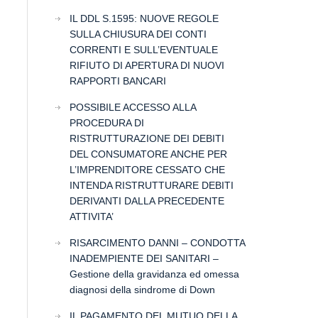
IL DDL S.1595: NUOVE REGOLE
SULLA CHIUSURA DEI CONTI
CORRENTI E SULL’EVENTUALE
RIFIUTO DI APERTURA DI NUOVI
RAPPORTI BANCARI
POSSIBILE ACCESSO ALLA
PROCEDURA DI
RISTRUTTURAZIONE DEI DEBITI
DEL CONSUMATORE ANCHE PER
L’IMPRENDITORE CESSATO CHE
INTENDA RISTRUTTURARE DEBITI
DERIVANTI DALLA PRECEDENTE
ATTIVITA’
RISARCIMENTO DANNI – CONDOTTA
INADEMPIENTE DEI SANITARI –
Gestione della gravidanza ed omessa
diagnosi della sindrome di Down
IL PAGAMENTO DEL MUTUO DELLA