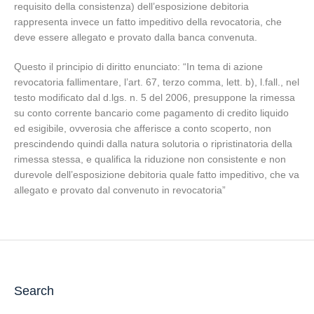
requisito della consistenza) dell’esposizione debitoria
rappresenta invece un fatto impeditivo della revocatoria, che
deve essere allegato e provato dalla banca convenuta.
Questo il principio di diritto enunciato: “In tema di azione
revocatoria fallimentare, l’art. 67, terzo comma, lett. b), l.fall., nel
testo modificato dal d.lgs. n. 5 del 2006, presuppone la rimessa
su conto corrente bancario come pagamento di credito liquido
ed esigibile, ovverosia che afferisce a conto scoperto, non
prescindendo quindi dalla natura solutoria o ripristinatoria della
rimessa stessa, e qualifica la riduzione non consistente e non
durevole dell’esposizione debitoria quale fatto impeditivo, che va
allegato e provato dal convenuto in revocatoria”
Search