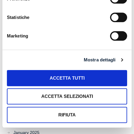
January 2026
Statistiche
December 2025
November 2025
Marketing
October 2025
September 2025
Mostra dettagli
July 2025
June 2025
ACCETTA TUTTI
May 2025
ACCETTA SELEZIONATI
April 2025
March 2025
RIFIUTA
February 2025
January 2025