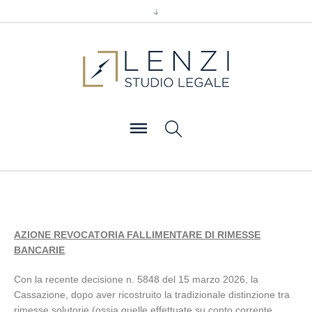
AZIONE REVOCATORIA FALLIMENTARE DI RIMESSE
BANCARIE
Con la recente decisione n. 5848 del 15 marzo 2026, la
Cassazione, dopo aver ricostruito la tradizionale distinzione tra
rimesse solutorie (ossia quelle effettuate su conto corrente