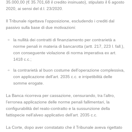
35.000,00 (€ 35.701,68 il credito insinuato), stipulato il 6 agosto
2020, ai sensi del d.l. 23/2020.
Il Tribunale rigettava l’opposizione, escludendo i crediti dal
passivo sulla base di due motivazioni:
la nullità dei contratti di finanziamento per contrarietà a
norme penali in materia di bancarotta (artt. 217, 223 l. fall.),
con conseguente violazione di norma imperativa ex art.
1418 c.c.;
la contrarietà al buon costume dell’operazione complessiva,
con applicazione dell’art. 2035 c.c. e irripetibilità delle
somme erogate.
La Banca ricorreva per cassazione, censurando, tra l’altro,
l’erronea applicazione delle norme penali fallimentari, la
configurabilità del reato‑contratto e la sussunzione della
fattispecie nell’alveo applicativo dell’art. 2035 c.c.
La Corte, dopo aver constatato che il Tribunale aveva rigettato