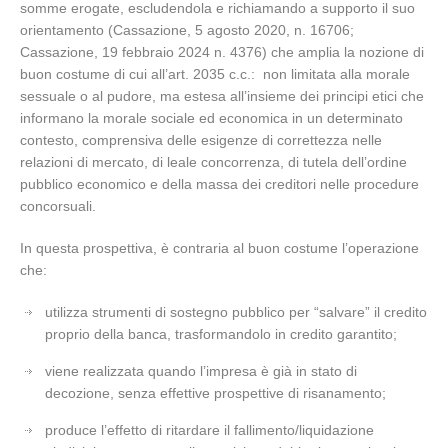
somme erogate, escludendola e richiamando a supporto il suo
orientamento (Cassazione, 5 agosto 2020, n. 16706;
Cassazione, 19 febbraio 2024 n. 4376) che amplia la nozione di
buon costume di cui all’art. 2035 c.c.: non limitata alla morale
sessuale o al pudore, ma estesa all’insieme dei principi etici che
informano la morale sociale ed economica in un determinato
contesto, comprensiva delle esigenze di correttezza nelle
relazioni di mercato, di leale concorrenza, di tutela dell’ordine
pubblico economico e della massa dei creditori nelle procedure
concorsuali.
In questa prospettiva, è contraria al buon costume l’operazione
che:
utilizza strumenti di sostegno pubblico per “salvare” il credito
proprio della banca, trasformandolo in credito garantito;
viene realizzata quando l’impresa è già in stato di
decozione, senza effettive prospettive di risanamento;
produce l’effetto di ritardare il fallimento/liquidazione