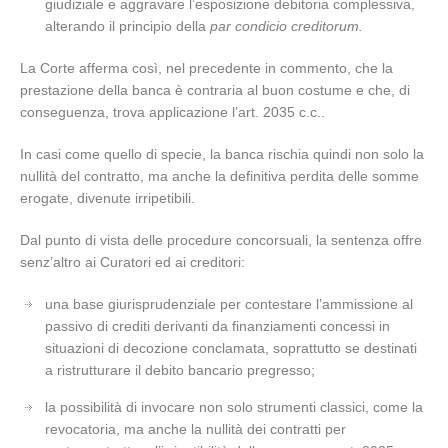
giudiziale e aggravare l’esposizione debitoria complessiva,
alterando il principio della
par condicio creditorum.
La Corte afferma così, nel precedente in commento, che la
prestazione della banca è contraria al buon costume e che, di
conseguenza, trova applicazione l’art. 2035 c.c..
In casi come quello di specie, la banca rischia quindi non solo la
nullità del contratto, ma anche la definitiva perdita delle somme
erogate, divenute irripetibili.
Dal punto di vista delle procedure concorsuali, la sentenza offre
senz’altro ai Curatori ed ai creditori:
una base giurisprudenziale per contestare l’ammissione al
passivo di crediti derivanti da finanziamenti concessi in
situazioni di decozione conclamata, soprattutto se destinati
a ristrutturare il debito bancario pregresso;
la possibilità di invocare non solo strumenti classici, come la
revocatoria, ma anche la nullità dei contratti per