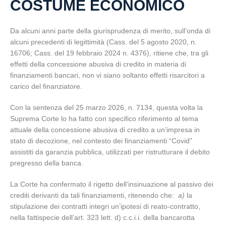
COSTUME ECONOMICO
Da alcuni anni parte della giurisprudenza di merito, sull’onda di
alcuni precedenti di legittimità (Cass. del 5 agosto 2020, n.
16706; Cass. del 19 febbraio 2024 n. 4376), ritiene che, tra gli
effetti della concessione abusiva di credito in materia di
finanziamenti bancari, non vi siano soltanto effetti risarcitori a
carico del finanziatore.
Con la sentenza del 25 marzo 2026, n. 7134, questa volta la
Suprema Corte lo ha fatto con specifico riferimento al tema
attuale della concessione abusiva di credito a un’impresa in
stato di decozione, nel contesto dei finanziamenti “Covid”
assistiti da garanzia pubblica, utilizzati per ristrutturare il debito
pregresso della banca.
La Corte ha confermato il rigetto dell’insinuazione al passivo dei
crediti derivanti da tali finanziamenti, ritenendo che:
a)
la
stipulazione dei contratti integri un’ipotesi di reato‑contratto,
nella fattispecie dell’art. 323 lett. d) c.c.i.i. della bancarotta