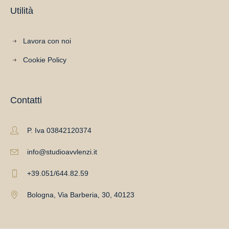
Utilità
Lavora con noi
Cookie Policy
Contatti
P. Iva 03842120374
info@studioavvlenzi.it
+39.051/644.82.59
Bologna, Via Barberia, 30, 40123