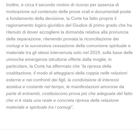
Inoltre, e circa il secondo motivo di ricorso per assenza di
motivazione sul contenuto delle prove orali e documentali poste
a fondamento della decisione, la Corte ha fatto proprio il
ragionamento logico-giuridico del Giudice di primo grado che ha
ritenuto di dover accogliere la domanda relativa alla pronuncia
della separazione, ritenendo provata la riconciliazione dei
coniugi e la successiva cessazione della comunione spirituale e
materiale tra gli stessi intervenuta solo nel 2019, sulla base delle
univoche emergenze istruttorie offerte dalla moglie; in
particolare, la Corte ha affermato che
“la ripresa della
coabitazione, il modo di atteggiarsi della coppia nelle relazioni
esterne e nei confronti dei figli, la condivisione di interessi
assidua e costante nel tempo, le manifestazioni amorose da
parte di entrambi, costituiscono prova più che adeguata del fatto
che vi è stata una reale e concreta ripresa della relazione
materiale e spirituale tra i coniugi”.