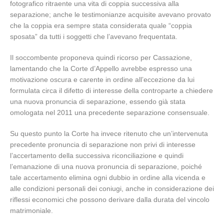
fotografico ritraente una vita di coppia successiva alla
separazione; anche le testimonianze acquisite avevano provato
che la coppia era sempre stata considerata quale “coppia
sposata” da tutti i soggetti che l’avevano frequentata.
Il soccombente proponeva quindi ricorso per Cassazione,
lamentando che la Corte d’Appello avrebbe espresso una
motivazione oscura e carente in ordine all’eccezione da lui
formulata circa il difetto di interesse della controparte a chiedere
una nuova pronuncia di separazione, essendo già stata
omologata nel 2011 una precedente separazione consensuale.
Su questo punto la Corte ha invece ritenuto che un’intervenuta
precedente pronuncia di separazione non privi di interesse
l’accertamento della successiva riconciliazione e quindi
l’emanazione di una nuova pronuncia di separazione, poiché
tale accertamento elimina ogni dubbio in ordine alla vicenda e
alle condizioni personali dei coniugi, anche in considerazione dei
riflessi economici che possono derivare dalla durata del vincolo
matrimoniale.