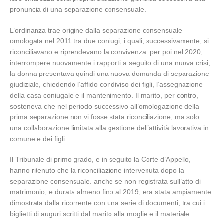
pronuncia di una separazione consensuale.
L’ordinanza trae origine dalla separazione consensuale
omologata nel 2011 tra due coniugi, i quali, successivamente, si
riconciliavano e riprendevano la convivenza, per poi nel 2020,
interrompere nuovamente i rapporti a seguito di una nuova crisi;
la donna presentava quindi una nuova domanda di separazione
giudiziale, chiedendo l’affido condiviso dei figli, l’assegnazione
della casa coniugale e il mantenimento. Il marito, per contro,
sosteneva che nel periodo successivo all’omologazione della
prima separazione non vi fosse stata riconciliazione, ma solo
una collaborazione limitata alla gestione dell’attività lavorativa in
comune e dei figli.
Il Tribunale di primo grado, e in seguito la Corte d’Appello,
hanno ritenuto che la riconciliazione intervenuta dopo la
separazione consensuale, anche se non registrata sull’atto di
matrimonio, e durata almeno fino al 2019, era stata ampiamente
dimostrata dalla ricorrente con una serie di documenti, tra cui i
biglietti di auguri scritti dal marito alla moglie e il materiale