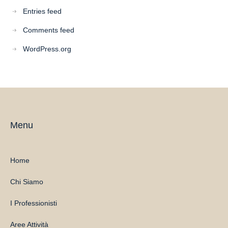
Entries feed
Comments feed
WordPress.org
Menu
Home
Chi Siamo
I Professionisti
Aree Attività