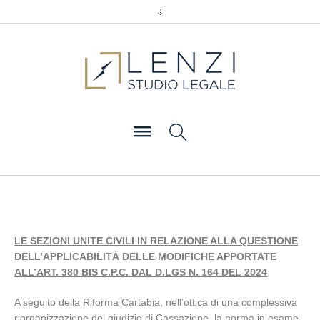
LE SEZIONI UNITE CIVILI IN RELAZIONE ALLA QUESTIONE
DELL’APPLICABILITÀ DELLE MODIFICHE APPORTATE
ALL’ART. 380 BIS C.P.C. DAL D.LGS N. 164 DEL 2024
A seguito della Riforma Cartabia, nell’ottica di una complessiva
riorganizzazione del giudizio di Cassazione, la norma in esame,