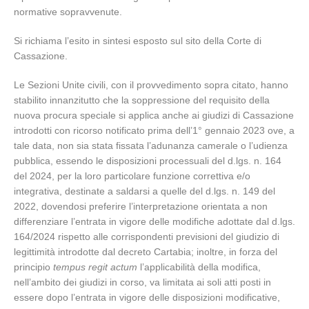
normative sopravvenute.
Si richiama l’esito in sintesi esposto sul sito della Corte di
Cassazione.
Le Sezioni Unite civili, con il provvedimento sopra citato, hanno
stabilito innanzitutto che la soppressione del requisito della
nuova procura speciale si applica anche ai giudizi di Cassazione
introdotti con ricorso notificato prima dell’1° gennaio 2023 ove, a
tale data, non sia stata fissata l’adunanza camerale o l’udienza
pubblica, essendo le disposizioni processuali del d.lgs. n. 164
del 2024, per la loro particolare funzione correttiva e/o
integrativa, destinate a saldarsi a quelle del d.lgs. n. 149 del
2022, dovendosi preferire l’interpretazione orientata a non
differenziare l’entrata in vigore delle modifiche adottate dal d.lgs.
164/2024 rispetto alle corrispondenti previsioni del giudizio di
legittimità introdotte dal decreto Cartabia; inoltre, in forza del
principio
tempus regit actum
l’applicabilità della modifica,
nell’ambito dei giudizi in corso, va limitata ai soli atti posti in
essere dopo l’entrata in vigore delle disposizioni modificative,