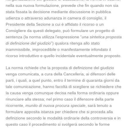
nella sua nuova formulazione, prevede che fin quando non sia
stata fissata la decisione mediante discussione in pubblica
udienza o attraverso adunanza in camera di consiglio, il
Presidente della Sezione a cui è affidato il ricorso o un
Consigliere da questi delegato, può formulare un progetto di
sentenza (la norma utilizza l’espressione “
una sintetica proposta
di definizione del giudizio
”) qualora ritenga allo stato
inammissibile, improcedibile o manifestamente infondato il
ricorso introduttivo e quello incidentale eventualmente proposto.
La norma richiede che la proposta di definizione del giudizio
venga comunicata, a cura della Cancelleria, ai difensori delle
parti, i quali, a quel punto, entro il termine di quaranta giorni da
tale comunicazione, hanno facoltà di scegliere se richiedere che
la causa venga comunque decisa nella forma ordinaria oppure
rinunciare alla stessa; nel primo caso il difensore della parte
ricorrente,
munito di nuova procura speciale
, sarà tenuto a
formulare apposita istanza per chiedere che si proceda alla
definizione secondo le modalità ordinarie della controversia e in
questo caso il procedimento si svolgerà secondo le forme