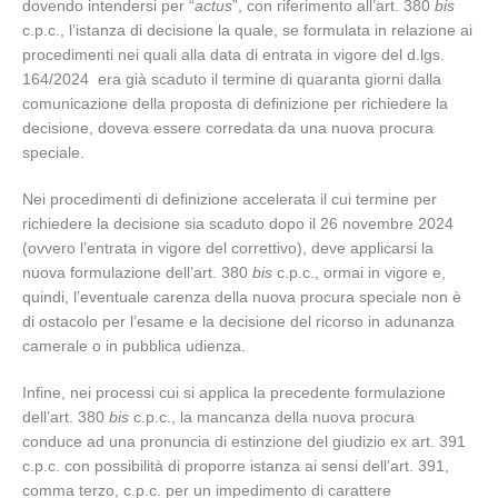
dovendo intendersi per “
actus
”, con riferimento all’art. 380
bis
c.p.c., l’istanza di decisione la quale, se formulata in relazione ai
procedimenti nei quali alla data di entrata in vigore del d.lgs.
164/2024 era già scaduto il termine di quaranta giorni dalla
comunicazione della proposta di definizione per richiedere la
decisione, doveva essere corredata da una nuova procura
speciale.
Nei procedimenti di definizione accelerata il cui termine per
richiedere la decisione sia scaduto dopo il 26 novembre 2024
(ovvero l’entrata in vigore del correttivo), deve applicarsi la
nuova formulazione dell’art. 380
bis
c.p.c., ormai in vigore e,
quindi, l’eventuale carenza della nuova procura speciale non è
di ostacolo per l’esame e la decisione del ricorso in adunanza
camerale o in pubblica udienza.
Infine, nei processi cui si applica la precedente formulazione
dell’art. 380
bis
c.p.c., la mancanza della nuova procura
conduce ad una pronuncia di estinzione del giudizio ex art. 391
c.p.c. con possibilità di proporre istanza ai sensi dell’art. 391,
comma terzo, c.p.c. per un impedimento di carattere