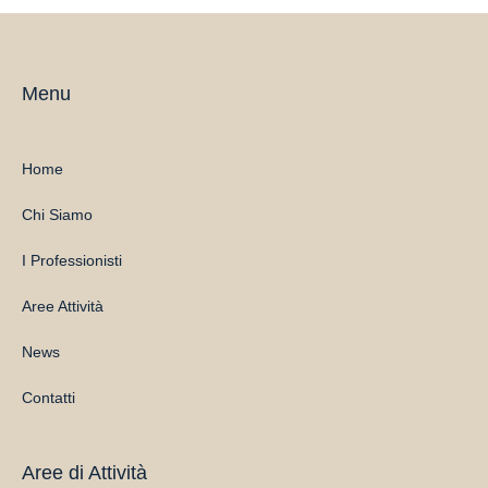
Menu
Home
Chi Siamo
I Professionisti
Aree Attività
News
Contatti
Aree di Attività