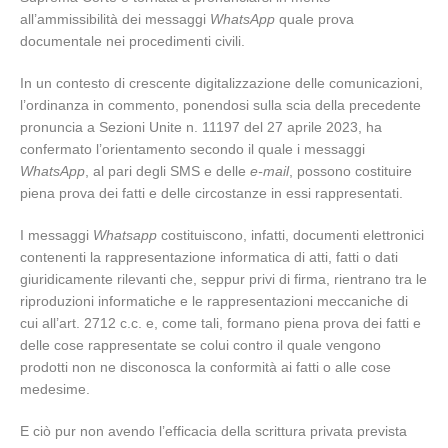
all’ammissibilità dei messaggi
WhatsApp
quale prova
documentale nei procedimenti civili.
In un contesto di crescente digitalizzazione delle comunicazioni,
l’ordinanza in commento, ponendosi sulla scia della precedente
pronuncia a Sezioni Unite n. 11197 del 27 aprile 2023, ha
confermato l’orientamento secondo il quale i messaggi
WhatsApp
, al pari degli SMS e delle
e-mail
, possono costituire
piena prova dei fatti e delle circostanze in essi rappresentati.
I messaggi
Whatsapp
costituiscono, infatti, documenti elettronici
contenenti la rappresentazione informatica di atti, fatti o dati
giuridicamente rilevanti che, seppur privi di firma, rientrano tra le
riproduzioni informatiche e le rappresentazioni meccaniche di
cui all’art. 2712 c.c. e, come tali, formano piena prova dei fatti e
delle cose rappresentate se colui contro il quale vengono
prodotti non ne disconosca la conformità ai fatti o alle cose
medesime.
E ciò pur non avendo l’efficacia della scrittura privata prevista