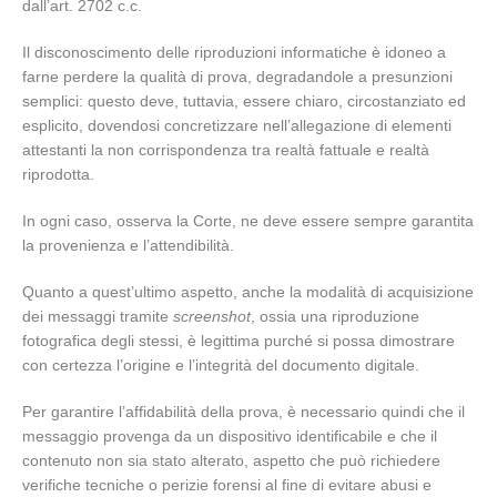
dall’art. 2702 c.c.
Il disconoscimento delle riproduzioni informatiche è idoneo a
farne perdere la qualità di prova, degradandole a presunzioni
semplici: questo deve, tuttavia, essere chiaro, circostanziato ed
esplicito, dovendosi concretizzare nell’allegazione di elementi
attestanti la non corrispondenza tra realtà fattuale e realtà
riprodotta.
In ogni caso, osserva la Corte, ne deve essere sempre garantita
la provenienza e l’attendibilità.
Quanto a quest’ultimo aspetto, anche la modalità di acquisizione
dei messaggi tramite
screenshot
, ossia una riproduzione
fotografica degli stessi, è legittima purché si possa dimostrare
con certezza l’origine e l’integrità del documento digitale.
Per garantire l’affidabilità della prova, è necessario quindi che il
messaggio provenga da un dispositivo identificabile e che il
contenuto non sia stato alterato, aspetto che può richiedere
verifiche tecniche o perizie forensi al fine di evitare abusi e