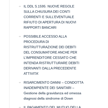
IL DDL S.1595: NUOVE REGOLE
SULLA CHIUSURA DEI CONTI
CORRENTI E SULL’EVENTUALE
RIFIUTO DI APERTURA DI NUOVI
RAPPORTI BANCARI
POSSIBILE ACCESSO ALLA
PROCEDURA DI
RISTRUTTURAZIONE DEI DEBITI
DEL CONSUMATORE ANCHE PER
L’IMPRENDITORE CESSATO CHE
INTENDA RISTRUTTURARE DEBITI
DERIVANTI DALLA PRECEDENTE
ATTIVITA’
RISARCIMENTO DANNI – CONDOTTA
INADEMPIENTE DEI SANITARI –
Gestione della gravidanza ed omessa
diagnosi della sindrome di Down
IL PAGAMENTO DEL MUTUO DELLA