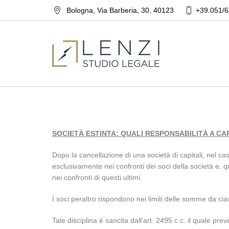
Bologna
,
Via Barberia, 30
,
40123
+39.051/6
SOCIETÀ ESTINTA: QUALI RESPONSABILITÀ A CAR
Dopo la cancellazione di una società di capitali, nel caso
esclusivamente nei confronti dei soci della società e, 
nei confronti di questi ultimi.
I soci peraltro rispondono nei limiti delle somme da cias
Tale disciplina è sancita dall’art. 2495 c.c. il quale prev