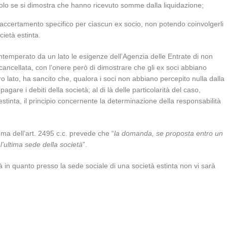
 solo se si dimostra che hanno ricevuto somme dalla liquidazione;
 accertamento specifico per ciascun ex socio, non potendo coinvolgerli
ietà estinta.
temperato da un lato le esigenze dell’Agenzia delle Entrate di non
cancellata, con l’onere però di dimostrare che gli ex soci abbiano
o lato, ha sancito che, qualora i soci non abbiano percepito nulla dalla
gare i debiti della società; al di là delle particolarità del caso,
stinta, il principio concernente la determinazione della responsabilità
mma dell’art. 2495 c.c. prevede che “
la domanda, se proposta entro un
l’ultima sede della società
”.
 in quanto presso la sede sociale di una società estinta non vi sarà