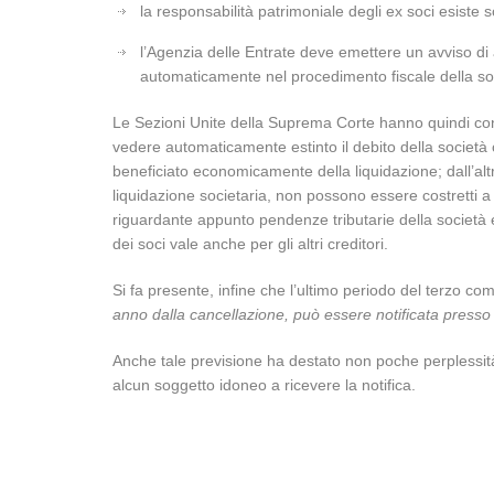
la responsabilità patrimoniale degli ex soci esiste
l’Agenzia delle Entrate deve emettere un avviso di
automaticamente nel procedimento fiscale della soc
Le Sezioni Unite della Suprema Corte hanno quindi con
vedere automaticamente estinto il debito della società 
beneficiato economicamente della liquidazione; dall’altr
liquidazione societaria, non possono essere costretti a pa
riguardante appunto pendenze tributarie della società e
dei soci vale anche per gli altri creditori.
Si fa presente, infine che l’ultimo periodo del terzo co
anno dalla cancellazione, può essere notificata presso 
Anche tale previsione ha destato non poche perplessità
alcun soggetto idoneo a ricevere la notifica.