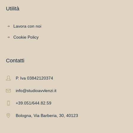
Utilità
Lavora con noi
Cookie Policy
Contatti
P. Iva 03842120374
info@studioavvlenzi.it
+39.051/644.82.59
Bologna, Via Barberia, 30, 40123