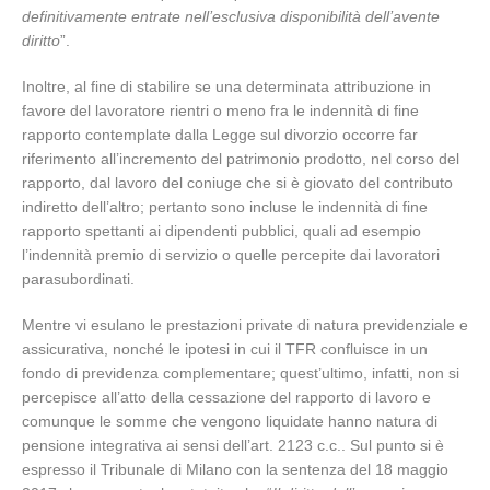
definitivamente entrate nell’esclusiva disponibilità dell’avente
diritto
”.
Inoltre, al fine di stabilire se una determinata attribuzione in
favore del lavoratore rientri o meno fra le indennità di fine
rapporto contemplate dalla Legge sul divorzio occorre far
riferimento all’incremento del patrimonio prodotto, nel corso del
rapporto, dal lavoro del coniuge che si è giovato del contributo
indiretto dell’altro; pertanto sono incluse le indennità di fine
rapporto spettanti ai dipendenti pubblici, quali ad esempio
l’indennità premio di servizio o quelle percepite dai lavoratori
parasubordinati.
Mentre vi esulano le prestazioni private di natura previdenziale e
assicurativa, nonché le ipotesi in cui il TFR confluisce in un
fondo di previdenza complementare; quest’ultimo, infatti, non si
percepisce all’atto della cessazione del rapporto di lavoro e
comunque le somme che vengono liquidate hanno natura di
pensione integrativa ai sensi dell’art. 2123 c.c.. Sul punto si è
espresso il Tribunale di Milano con la sentenza del 18 maggio