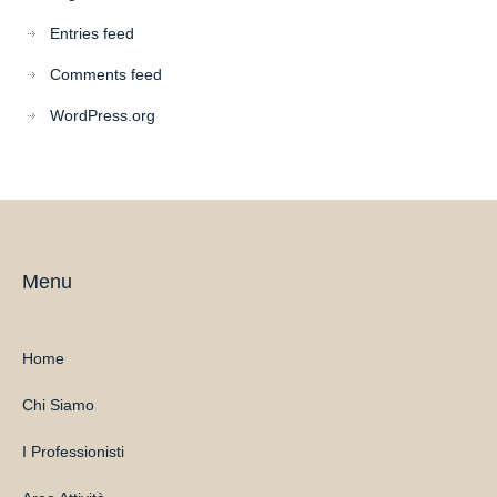
Entries feed
Comments feed
WordPress.org
Menu
Home
Chi Siamo
I Professionisti