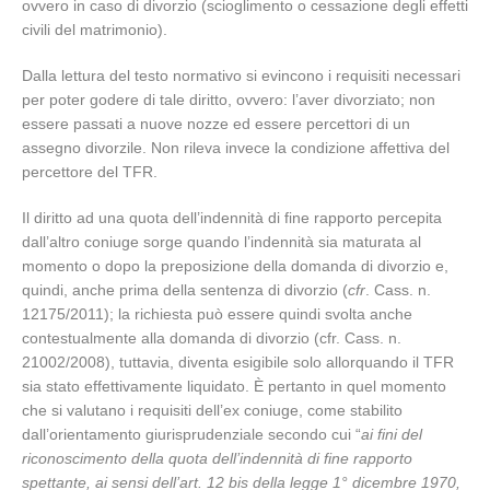
ovvero in caso di divorzio (scioglimento o cessazione degli effetti
civili del matrimonio).
Dalla lettura del testo normativo si evincono i requisiti necessari
per poter godere di tale diritto, ovvero: l’aver divorziato; non
essere passati a nuove nozze ed essere percettori di un
assegno divorzile. Non rileva invece la condizione affettiva del
percettore del TFR.
Il diritto ad una quota dell’indennità di fine rapporto percepita
dall’altro coniuge sorge quando l’indennità sia maturata al
momento o dopo la preposizione della domanda di divorzio e,
quindi, anche prima della sentenza di divorzio (
cfr
. Cass. n.
12175/2011); la richiesta può essere quindi svolta anche
contestualmente alla domanda di divorzio (cfr. Cass. n.
21002/2008), tuttavia, diventa esigibile solo allorquando il TFR
sia stato effettivamente liquidato. È pertanto in quel momento
che si valutano i requisiti dell’ex coniuge, come stabilito
dall’orientamento giurisprudenziale secondo cui “
ai fini del
riconoscimento della quota dell’indennità di fine rapporto
spettante, ai sensi dell’art. 12 bis della legge 1° dicembre 1970,