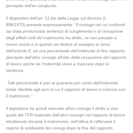
percepito dall’ex congiunto.
Il dispositivo dell’art. 12
bis
della Legge sul divorzio (L.
898/1970) prevede espressamente: “
Il coniuge nei cui confronti
sia stata pronunciata sentenza di scioglimento o di cessazione
degli effetti civili del matrimonio ha diritto, se non passato a
nuove nozze e in quanto sia titolare di assegno ai sensi
dell’articolo 5, ad una percentuale dell’indennità di fine rapporto
percepita dall’altro coniuge all’atto della cessazione del rapporto
di lavoro anche se l’indennità viene a maturare dopo la
sentenza.
Tale percentuale è pari al quaranta per cento dell’indennità
totale riferibile agli anni in cui il rapporto di lavoro è coinciso con
il matrimonio.
”
Il legislatore ha quindi riservato all’ex coniuge il diritto a una
quota del TFR maturato dall’altro coniuge nel rapporto di lavoro
intrattenuto durante il matrimonio, nell’ottica di rafforzare il
regime di solidarietà dei coniugi dopo la fine del rapporto,