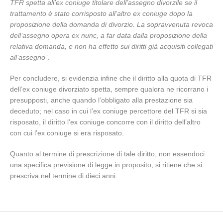
TFR spetta all’ex coniuge titolare dell’assegno divorzile se il
trattamento è stato corrisposto all’altro ex coniuge dopo la
proposizione della domanda di divorzio. La sopravvenuta revoca
dell’assegno opera ex nunc, a far data dalla proposizione della
relativa domanda, e non ha effetto sui diritti già acquisiti collegati
all’assegno
”.
Per concludere, si evidenzia infine che il diritto alla quota di TFR
dell’ex coniuge divorziato spetta, sempre qualora ne ricorrano i
presupposti, anche quando l’obbligato alla prestazione sia
deceduto; nel caso in cui l’ex coniuge percettore del TFR si sia
risposato, il diritto l’ex coniuge concorre con il diritto dell’altro
con cui l’ex coniuge si era risposato.
Quanto al termine di prescrizione di tale diritto, non essendoci
una specifica previsione di legge in proposito, si ritiene che si
prescriva nel termine di dieci anni.