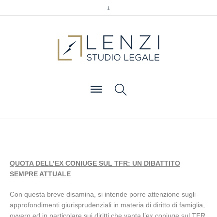
QUOTA DELL’EX CONIUGE SUL TFR: UN DIBATTITO
SEMPRE ATTUALE
Con questa breve disamina, si intende porre attenzione sugli
approfondimenti giurisprudenziali in materia di diritto di famiglia,
ovvero ed in particolare sui diritti che vanta l’ex coniuge sul TFR