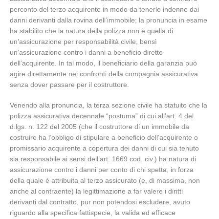
perconto del terzo acquirente in modo da tenerlo indenne dai
danni derivanti dalla rovina dell’immobile; la pronuncia in esame
ha stabilito che la natura della polizza non è quella di
un’assicurazione per responsabilità civile, bensì
un’assicurazione contro i danni a beneficio diretto
dell’acquirente. In tal modo, il beneficiario della garanzia può
agire direttamente nei confronti della compagnia assicurativa
senza dover passare per il costruttore.
Venendo alla pronuncia, la terza sezione civile ha statuito che la
polizza assicurativa decennale “postuma” di cui all’art. 4 del
d.lgs. n. 122 del 2005 (che il costruttore di un immobile da
costruire ha l’obbligo di stipulare a beneficio dell’acquirente o
promissario acquirente a copertura dei danni di cui sia tenuto
sia responsabile ai sensi dell’art. 1669 cod. civ.) ha natura di
assicurazione contro i danni per conto di chi spetta, in forza
della quale è attribuita al terzo assicurato (e, di massima, non
anche al contraente) la legittimazione a far valere i diritti
derivanti dal contratto, pur non potendosi escludere, avuto
riguardo alla specifica fattispecie, la valida ed efficace