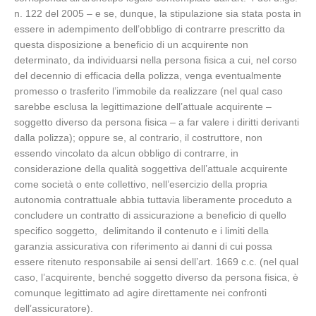
n. 122 del 2005 – e se, dunque, la stipulazione sia stata posta in
essere in adempimento dell’obbligo di contrarre prescritto da
questa disposizione a beneficio di un acquirente non
determinato, da individuarsi nella persona fisica a cui, nel corso
del decennio di efficacia della polizza, venga eventualmente
promesso o trasferito l’immobile da realizzare (nel qual caso
sarebbe esclusa la legittimazione dell’attuale acquirente –
soggetto diverso da persona fisica – a far valere i diritti derivanti
dalla polizza); oppure se, al contrario, il costruttore, non
essendo vincolato da alcun obbligo di contrarre, in
considerazione della qualità soggettiva dell’attuale acquirente
come società o ente collettivo, nell’esercizio della propria
autonomia contrattuale abbia tuttavia liberamente proceduto a
concludere un contratto di assicurazione a beneficio di quello
specifico soggetto, delimitando il contenuto e i limiti della
garanzia assicurativa con riferimento ai danni di cui possa
essere ritenuto responsabile ai sensi dell’art. 1669 c.c. (nel qual
caso, l’acquirente, benché soggetto diverso da persona fisica, è
comunque legittimato ad agire direttamente nei confronti
dell’assicuratore).