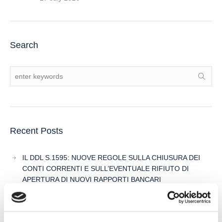
Search
Recent Posts
IL DDL S.1595: NUOVE REGOLE SULLA CHIUSURA DEI
CONTI CORRENTI E SULL’EVENTUALE RIFIUTO DI
APERTURA DI NUOVI RAPPORTI BANCARI
POSSIBILE ACCESSO ALLA PROCEDURA DI
RISTRUTTURAZIONE DEI DEBITI DEL CONSUMATORE
ANCHE PER L’IMPRENDITORE CESSATO CHE INTENDA