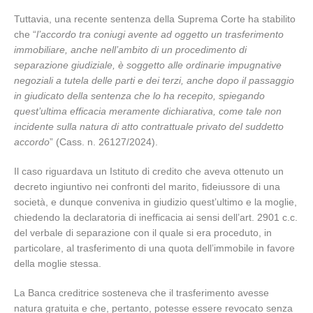
Tuttavia, una recente sentenza della Suprema Corte ha stabilito
che “
l’accordo tra coniugi avente ad oggetto un trasferimento
immobiliare, anche nell’ambito di un procedimento di
separazione giudiziale, è soggetto alle ordinarie impugnative
negoziali a tutela delle parti e dei terzi, anche dopo il passaggio
in giudicato della sentenza che lo ha recepito, spiegando
quest’ultima efficacia meramente dichiarativa, come tale non
incidente sulla natura di atto contrattuale privato del suddetto
accordo
” (Cass. n. 26127/2024).
Il caso riguardava un Istituto di credito che aveva ottenuto un
decreto ingiuntivo nei confronti del marito, fideiussore di una
società, e dunque conveniva in giudizio quest’ultimo e la moglie,
chiedendo la declaratoria di inefficacia ai sensi dell’art. 2901 c.c.
del verbale di separazione con il quale si era proceduto, in
particolare, al trasferimento di una quota dell’immobile in favore
della moglie stessa.
La Banca creditrice sosteneva che il trasferimento avesse
natura gratuita e che, pertanto, potesse essere revocato senza