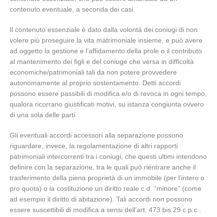
contenuto eventuale, a seconda dei casi.
Il contenuto essenziale è dato dalla volontà dei coniugi di non
volere più proseguire la vita matrimoniale insieme, e può avere
ad oggetto la gestione e l’affidamento della prole o il contributo
al mantenimento dei figli e del coniuge che versa in difficoltà
economiche/patrimoniali tali da non potere provvedere
autonomamente al proprio sostentamento. Detti accordi
possono essere passibili di modifica e/o di revoca in ogni tempo,
qualora ricorrano giustificati motivi, su istanza congiunta ovvero
di una sola delle parti.
Gli eventuali accordi accessori alla separazione possono
riguardare, invece, la regolamentazione di altri rapporti
patrimoniali intercorrenti tra i coniugi, che questi ultimi intendono
definire con la separazione, tra le quali può rientrare anche il
trasferimento della piena proprietà di un immobile (per l’intero o
pro quota) o la costituzione un diritto reale c.d. “minore” (come
ad esempio il diritto di abitazione). Tali accordi non possono
essere suscettibili di modifica a sensi dell’art. 473 bis.29 c.p.c..