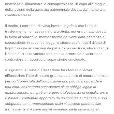
necessità di dimostrare la consapevolezza, in capo alla moglie,
della lesione della garanzia patrimoniale dovuta dal marito alla
creditrice stessa.
Il marito, ricorrente, rilevava invece,
in primis
che l’atto di
trasferimento non aveva natura gratuita, ma era un atto dovuto
in forza di obblighi di mantenimento derivanti dalla sentenza di
separazione; in secondo luogo, lo stesso sosteneva il difetto di
legittimazione
ad causam
da parte della creditrice, rilevando che
il diritto di credito vantato non poteva essere fatto valere per
contrastare un accordo di separazione omologato.
Al riguardo la Corte di Cassazione ha ritenuto di dover
differenziare l’atto di natura gratuita da quello di natura onerosa,
per cui “
l’onerosità dell’attribuzione non può farsi discendere
tout court dall’astratta sussistenza di un obbligo legale di
mantenimento, ma può emergere dall’esigenza di riequilibrare o
ristorare il contributo apportato da un coniuge al ménage e non
adeguatamente rappresentato dalla situazione patrimoniale
formalmente in essere fino al momento della separazione
”.