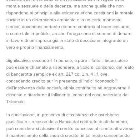
morale sessuale o della decenza, ma anche quelle che non
rispondono ai principi e alle esigenze etiche costituenti la morale
sociale in un determinato ambiente e in un certo momento
storico, dovendosi pertanto ritenere contraria al buon costume,
e come tale irripetibile, an che l’erogazione di somme di denaro
in favore di un’impresa già in stato di decozione integrante un
vero e proprio finanziamento.
Significativo, secondo il Tribunale, è pure il fatto il finanziatore
può essere chiamato a rispondere, a titolo di concorso, del reato
di bancarotta semplice ex art. 217 co. 1 n. 4 l.f. ove,
concedendo credito pur in presenza di indici riconoscibili
dell’insolvenza della società, abbia contribuito ad aggravarne il
dissesto e ritardarne il fallimento, come nel caso accertato dal
Tribunale.
In conclusione, in presenza di circostanze che avrebbero
giustificato il recesso della Banca dal contratto di affidamento,
può considerarsi abusivo il credito concesso al cliente attraverso
il mantenimento della linea di credito, in tal modo consentendo