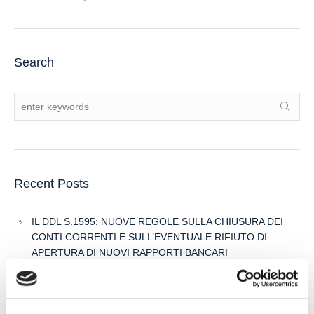
Search
Recent Posts
IL DDL S.1595: NUOVE REGOLE SULLA CHIUSURA DEI
CONTI CORRENTI E SULL’EVENTUALE RIFIUTO DI
APERTURA DI NUOVI RAPPORTI BANCARI
POSSIBILE ACCESSO ALLA PROCEDURA DI
RISTRUTTURAZIONE DEI DEBITI DEL CONSUMATORE
ANCHE PER L’IMPRENDITORE CESSATO CHE INTENDA