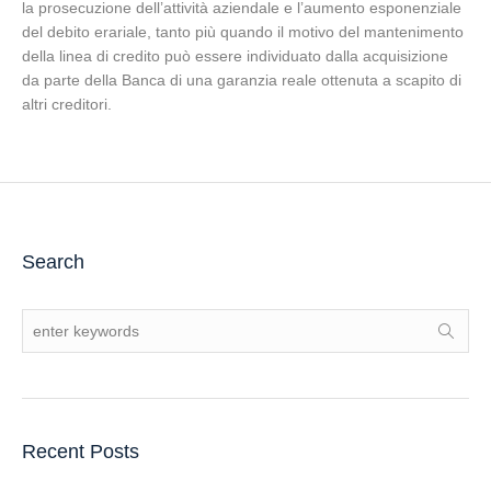
la prosecuzione dell’attività aziendale e l’aumento esponenziale
del debito erariale, tanto più quando il motivo del mantenimento
della linea di credito può essere individuato dalla acquisizione
da parte della Banca di una garanzia reale ottenuta a scapito di
altri creditori.
Search
Recent Posts