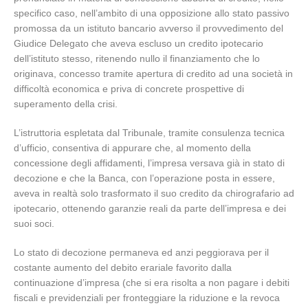
specifico caso, nell’ambito di una opposizione allo stato passivo
promossa da un istituto bancario avverso il provvedimento del
Giudice Delegato che aveva escluso un credito ipotecario
dell’istituto stesso, ritenendo nullo il finanziamento che lo
originava, concesso tramite apertura di credito ad una società in
difficoltà economica e priva di concrete prospettive di
superamento della crisi.
L’istruttoria espletata dal Tribunale, tramite consulenza tecnica
d’ufficio, consentiva di appurare che, al momento della
concessione degli affidamenti, l’impresa versava già in stato di
decozione e che la Banca, con l’operazione posta in essere,
aveva in realtà solo trasformato il suo credito da chirografario ad
ipotecario, ottenendo garanzie reali da parte dell’impresa e dei
suoi soci.
Lo stato di decozione permaneva ed anzi peggiorava per il
costante aumento del debito erariale favorito dalla
continuazione d’impresa (che si era risolta a non pagare i debiti
fiscali e previdenziali per fronteggiare la riduzione e la revoca