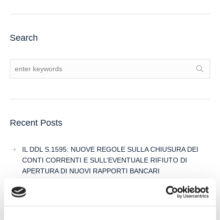
Search
Recent Posts
IL DDL S.1595: NUOVE REGOLE SULLA CHIUSURA DEI
CONTI CORRENTI E SULL’EVENTUALE RIFIUTO DI
APERTURA DI NUOVI RAPPORTI BANCARI
POSSIBILE ACCESSO ALLA PROCEDURA DI
RISTRUTTURAZIONE DEI DEBITI DEL CONSUMATORE
ANCHE PER L’IMPRENDITORE CESSATO CHE INTENDA