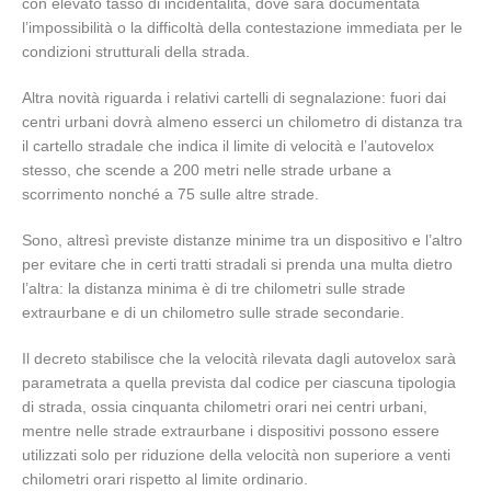
con elevato tasso di incidentalità, dove sarà documentata
l’impossibilità o la difficoltà della contestazione immediata per le
condizioni strutturali della strada.
Altra novità riguarda i relativi cartelli di segnalazione: fuori dai
centri urbani dovrà almeno esserci un chilometro di distanza tra
il cartello stradale che indica il limite di velocità e l’autovelox
stesso, che scende a 200 metri nelle strade urbane a
scorrimento nonché a 75 sulle altre strade.
Sono, altresì previste distanze minime tra un dispositivo e l’altro
per evitare che in certi tratti stradali si prenda una multa dietro
l’altra: la distanza minima è di tre chilometri sulle strade
extraurbane e di un chilometro sulle strade secondarie.
Il decreto stabilisce che la velocità rilevata dagli autovelox sarà
parametrata a quella prevista dal codice per ciascuna tipologia
di strada, ossia cinquanta chilometri orari nei centri urbani,
mentre nelle strade extraurbane i dispositivi possono essere
utilizzati solo per riduzione della velocità non superiore a venti
chilometri orari rispetto al limite ordinario.