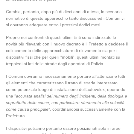
Cambia, pertanto, dopo più di dieci anni di attesa, lo scenario
normativo di questo apparecchio tanto discusso ed i Comuni vi
si dovranno adeguare entro i prossimi dodici mesi.
Proprio nei confronti di questi ultimi Enti sono indirizzate le
novità più rilevanti: con il nuovo decreto è il Prefetto a decidere il
collocamento delle apparecchiature di rilevamento sia per i
dispositivi fissi che per quelli “mobili”, questi ultimi montati su
treppiedi ai lati delle strade dagli operatori di Polizia.
I Comuni dovranno necessariamente portare all’attenzione tutti
gli elementi che caratterizzano il tratto di strada interessato
come potenziale luogo di installazione dell’autovelox, operando
una “
accurata analisi del numero degli incidenti, della tipologia e
soprattutto delle cause, con particolare riferimento alla velocità
come causa principale
”, coordinandosi successivamente con la
Prefettura.
I dispositivi potranno pertanto essere posizionati solo in aree