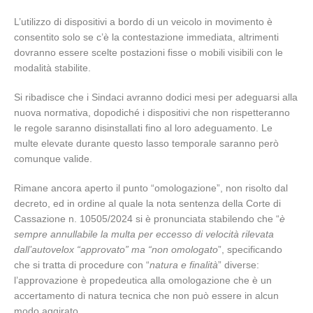
L’utilizzo di dispositivi a bordo di un veicolo in movimento è
consentito solo se c’è la contestazione immediata, altrimenti
dovranno essere scelte postazioni fisse o mobili visibili con le
modalità stabilite.
Si ribadisce che i Sindaci avranno dodici mesi per adeguarsi alla
nuova normativa, dopodiché i dispositivi che non rispetteranno
le regole saranno disinstallati fino al loro adeguamento. Le
multe elevate durante questo lasso temporale saranno però
comunque valide.
Rimane ancora aperto il punto “omologazione”, non risolto dal
decreto, ed in ordine al quale la nota sentenza della Corte di
Cassazione n. 10505/2024 si è pronunciata stabilendo che “
è
sempre annullabile la multa per eccesso di velocità rilevata
dall’autovelox “approvato” ma “non omologato
”, specificando
che si tratta di procedure con “
natura e finalità
” diverse:
l’approvazione è propedeutica alla omologazione che è un
accertamento di natura tecnica che non può essere in alcun
modo aggirato.