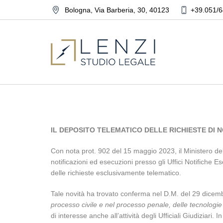
Bologna
,
Via Barberia, 30
,
40123
+39.051/6
IL DEPOSITO TELEMATICO DELLE RICHIESTE DI N
Con nota prot. 902 del 15 maggio 2023, il Ministero dell
notificazioni ed esecuzioni presso gli Uffici Notifiche E
delle richieste esclusivamente telematico.
Tale novità ha trovato conferma nel D.M. del 29 dicemb
processo civile e nel processo penale, delle tecnologi
di interesse anche all’attività degli Ufficiali Giudiziari.