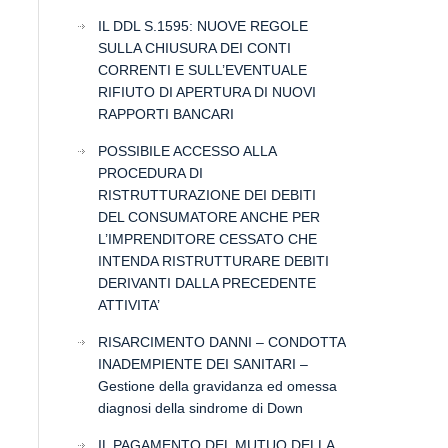
IL DDL S.1595: NUOVE REGOLE
SULLA CHIUSURA DEI CONTI
CORRENTI E SULL’EVENTUALE
RIFIUTO DI APERTURA DI NUOVI
RAPPORTI BANCARI
POSSIBILE ACCESSO ALLA
PROCEDURA DI
RISTRUTTURAZIONE DEI DEBITI
DEL CONSUMATORE ANCHE PER
L’IMPRENDITORE CESSATO CHE
INTENDA RISTRUTTURARE DEBITI
DERIVANTI DALLA PRECEDENTE
ATTIVITA’
RISARCIMENTO DANNI – CONDOTTA
INADEMPIENTE DEI SANITARI –
Gestione della gravidanza ed omessa
diagnosi della sindrome di Down
IL PAGAMENTO DEL MUTUO DELLA