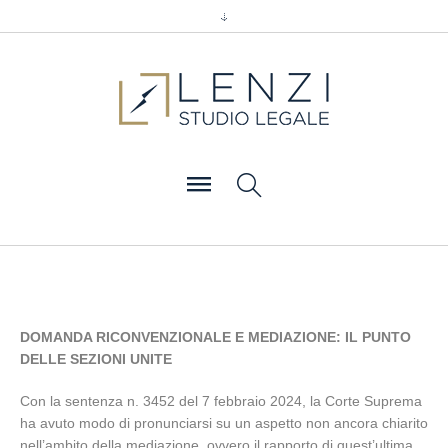
DOMANDA RICONVENZIONALE E MEDIAZIONE: IL PUNTO
DELLE SEZIONI UNITE
Con la sentenza n. 3452 del 7 febbraio 2024, la Corte Suprema
ha avuto modo di pronunciarsi su un aspetto non ancora chiarito
nell’ambito della mediazione, ovvero il rapporto di quest’ultima,