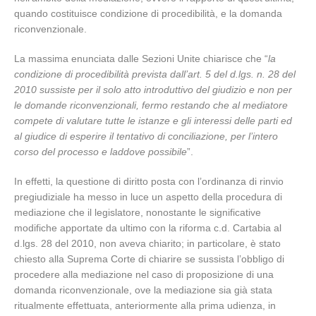
quando costituisce condizione di procedibilità, e la domanda
riconvenzionale.
La massima enunciata dalle Sezioni Unite chiarisce che “
la
condizione di procedibilità prevista dall’art. 5 del d.lgs. n. 28 del
2010 sussiste per il solo atto introduttivo del giudizio e non per
le domande riconvenzionali, fermo restando che al mediatore
compete di valutare tutte le istanze e gli interessi delle parti ed
al giudice di esperire il tentativo di conciliazione, per l’intero
corso del processo e laddove possibile
”.
In effetti, la questione di diritto posta con l’ordinanza di rinvio
pregiudiziale ha messo in luce un aspetto della procedura di
mediazione che il legislatore, nonostante le significative
modifiche apportate da ultimo con la riforma c.d. Cartabia al
d.lgs. 28 del 2010, non aveva chiarito; in particolare, è stato
chiesto alla Suprema Corte di chiarire se sussista l’obbligo di
procedere alla mediazione nel caso di proposizione di una
domanda riconvenzionale, ove la mediazione sia già stata
ritualmente effettuata, anteriormente alla prima udienza, in