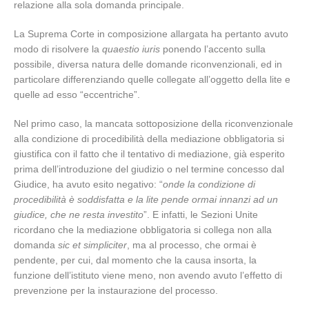
relazione alla sola domanda principale.
La Suprema Corte in composizione allargata ha pertanto avuto
modo di risolvere la
quaestio iuris
ponendo l’accento sulla
possibile, diversa natura delle domande riconvenzionali, ed in
particolare differenziando quelle collegate all’oggetto della lite e
quelle ad esso “eccentriche”.
Nel primo caso, la mancata sottoposizione della riconvenzionale
alla condizione di procedibilità della mediazione obbligatoria si
giustifica con il fatto che il tentativo di mediazione, già esperito
prima dell’introduzione del giudizio o nel termine concesso dal
Giudice, ha avuto esito negativo: “
onde la condizione di
procedibilità è soddisfatta e la lite pende ormai innanzi ad un
giudice, che ne resta investito
”. E infatti, le Sezioni Unite
ricordano che la mediazione obbligatoria si collega non alla
domanda
sic et simpliciter
, ma al processo, che ormai è
pendente, per cui, dal momento che la causa insorta, la
funzione dell’istituto viene meno, non avendo avuto l’effetto di
prevenzione per la instaurazione del processo.