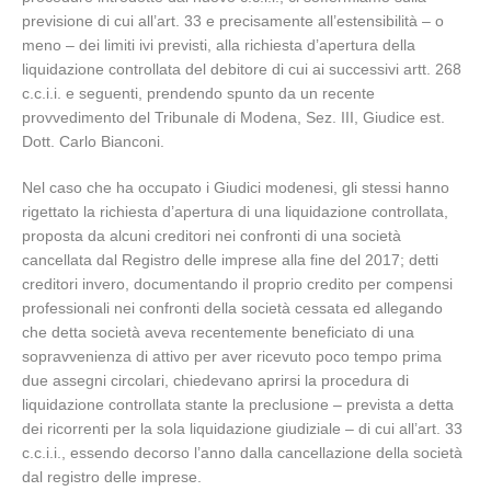
previsione di cui all’art. 33 e precisamente all’estensibilità – o
meno – dei limiti ivi previsti, alla richiesta d’apertura della
liquidazione controllata del debitore di cui ai successivi artt. 268
c.c.i.i. e seguenti, prendendo spunto da un recente
provvedimento del Tribunale di Modena, Sez. III, Giudice est.
Dott. Carlo Bianconi.
Nel caso che ha occupato i Giudici modenesi, gli stessi hanno
rigettato la richiesta d’apertura di una liquidazione controllata,
proposta da alcuni creditori nei confronti di una società
cancellata dal Registro delle imprese alla fine del 2017; detti
creditori invero, documentando il proprio credito per compensi
professionali nei confronti della società cessata ed allegando
che detta società aveva recentemente beneficiato di una
sopravvenienza di attivo per aver ricevuto poco tempo prima
due assegni circolari, chiedevano aprirsi la procedura di
liquidazione controllata stante la preclusione – prevista a detta
dei ricorrenti per la sola liquidazione giudiziale – di cui all’art. 33
c.c.i.i., essendo decorso l’anno dalla cancellazione della società
dal registro delle imprese.