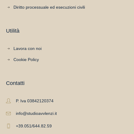
Diritto processuale ed esecuzioni civili
Utilità
Lavora con noi
Cookie Policy
Contatti
P. Iva 03842120374
info@studioavvlenzi.it
+39.051/644.82.59