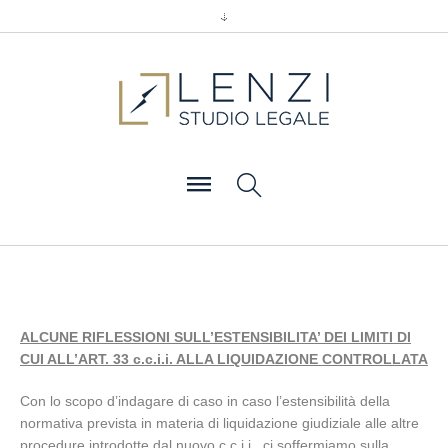
ALCUNE RIFLESSIONI SULL’ESTENSIBILITA’ DEI LIMITI DI
CUI ALL’ART. 33 c.c.i.i. ALLA LIQUIDAZIONE CONTROLLATA
Con lo scopo d’indagare di caso in caso l’estensibilità della
normativa prevista in materia di liquidazione giudiziale alle altre
procedure introdotte dal nuovo c.c.i.i., ci soffermiamo sulla