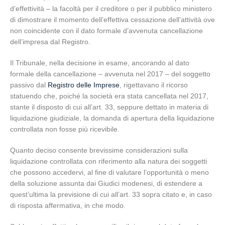
d’effettività – la facoltà per il creditore o per il pubblico ministero
di dimostrare il momento dell’effettiva cessazione dell’attività ove
non coincidente con il dato formale d’avvenuta cancellazione
dell’impresa dal Registro.
Il Tribunale, nella decisione in esame, ancorando al dato
formale della cancellazione – avvenuta nel 2017 – del soggetto
passivo dal
Registro delle Imprese
, rigettavano il ricorso
statuendo che, poiché la società era stata cancellata nel 2017,
stante il disposto di cui all’art. 33, seppure dettato in materia di
liquidazione giudiziale, la domanda di apertura della liquidazione
controllata non fosse più ricevibile.
Quanto deciso consente brevissime considerazioni sulla
liquidazione controllata con riferimento alla natura dei soggetti
che possono accedervi, al fine di valutare l’opportunità o meno
della soluzione assunta dai Giudici modenesi, di estendere a
quest’ultima la previsione di cui all’art. 33 sopra citato e, in caso
di risposta affermativa, in che modo.