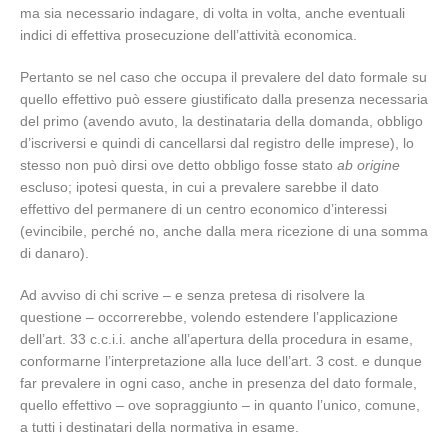
ma sia necessario indagare, di volta in volta, anche eventuali
indici di effettiva prosecuzione dell’attività economica.
Pertanto se nel caso che occupa il prevalere del dato formale su
quello effettivo può essere giustificato dalla presenza necessaria
del primo (avendo avuto, la destinataria della domanda, obbligo
d’iscriversi e quindi di cancellarsi dal registro delle imprese), lo
stesso non può dirsi ove detto obbligo fosse stato
ab origine
escluso; ipotesi questa, in cui a prevalere sarebbe il dato
effettivo del permanere di un centro economico d’interessi
(evincibile, perché no, anche dalla mera ricezione di una somma
di danaro).
Ad avviso di chi scrive – e senza pretesa di risolvere la
questione – occorrerebbe, volendo estendere l’applicazione
dell’art. 33 c.c.i.i. anche all’apertura della procedura in esame,
conformarne l’interpretazione alla luce dell’art. 3 cost. e dunque
far prevalere in ogni caso, anche in presenza del dato formale,
quello effettivo – ove sopraggiunto – in quanto l’unico, comune,
a tutti i destinatari della normativa in esame.