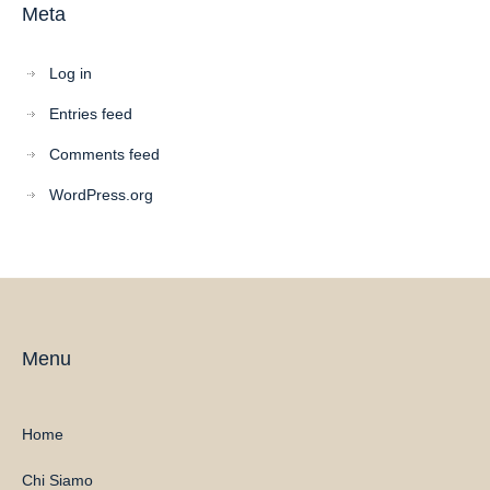
Meta
Log in
Entries feed
Comments feed
WordPress.org
Menu
Home
Chi Siamo