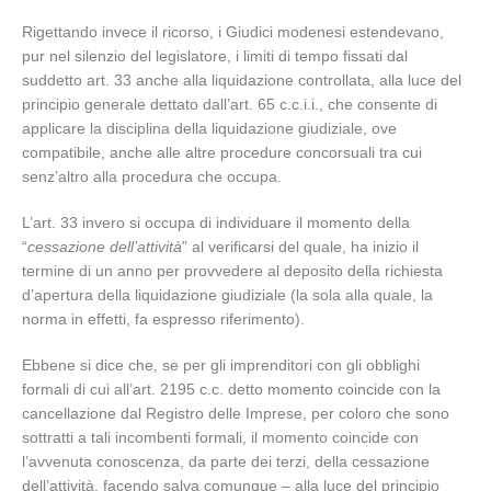
Rigettando invece il ricorso, i Giudici modenesi estendevano,
pur nel silenzio del legislatore, i limiti di tempo fissati dal
suddetto art. 33 anche alla liquidazione controllata, alla luce del
principio generale dettato dall’art. 65 c.c.i.i., che consente di
applicare la disciplina della liquidazione giudiziale, ove
compatibile, anche alle altre procedure concorsuali tra cui
senz’altro alla procedura che occupa.
L’art. 33 invero si occupa di individuare il momento della
“
cessazione dell’attività
” al verificarsi del quale, ha inizio il
termine di un anno per provvedere al deposito della richiesta
d’apertura della liquidazione giudiziale (la sola alla quale, la
norma in effetti, fa espresso riferimento).
Ebbene si dice che, se per gli imprenditori con gli obblighi
formali di cui all’art. 2195 c.c. detto momento coincide con la
cancellazione dal Registro delle Imprese, per coloro che sono
sottratti a tali incombenti formali, il momento coincide con
l’avvenuta conoscenza, da parte dei terzi, della cessazione
dell’attività, facendo salva comunque – alla luce del principio