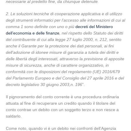
necessarie al predetto fine, da chiunque detenute.
2. Le soluzioni tecniche di cooperazione applicativa e di utilizzo
degli strumenti informatici per l’accesso alle informazioni di cui al
comma 1 sono definite con uno o più
decreti del Ministero
dell’economia e delle finanze
, nel rispetto dello Statuto dei diritti
del contribuente di cui alla legge 27 luglio 2000, n. 212, sentito
anche il Garante per la protezione dei dati personali, ai fini
dell’adozione di idonee misure di garanzia a tutela dei diritti e
delle libertà degli interessati, attraverso la previsione di apposite
misure di sicurezza, anche di carattere organizzativo, in
conformità con le disposizioni del regolamento (UE) 2016/679
del Parlamento Europeo e del Consiglio del 27 aprile 2016 e del
decreto legislativo 30 giugno 2003,n. 196
”.
Il pignoramento del conto corrente è una procedura ordinaria
attuata al fine di recuperare un credito quando il titolare del
conto contrae un debito con un soggetto terzo e non riesce a
saldarlo.
Come noto, quando vi è un debito nei confronti dell’Agenzia