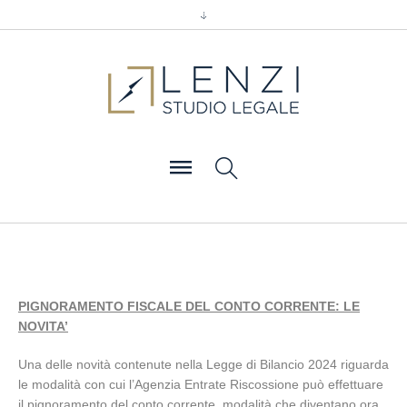
PIGNORAMENTO FISCALE DEL CONTO CORRENTE: LE
NOVITA’
Una delle novità contenute nella Legge di Bilancio 2024 riguarda
le modalità con cui l’Agenzia Entrate Riscossione può effettuare
il pignoramento del conto corrente, modalità che diventano ora