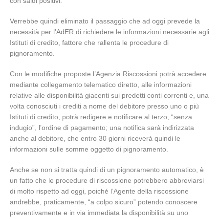
con saldi positivi.
Verrebbe quindi eliminato il passaggio che ad oggi prevede la
necessità per l’AdER di richiedere le informazioni necessarie agli
Istituti di credito, fattore che rallenta le procedure di
pignoramento.
Con le modifiche proposte l’Agenzia Riscossioni potrà accedere
mediante collegamento telematico diretto, alle informazioni
relative alle disponibilità giacenti sui predetti conti correnti e, una
volta conosciuti i crediti a nome del debitore presso uno o più
Istituti di credito, potrà redigere e notificare al terzo, “senza
indugio”, l’ordine di pagamento; una notifica sarà indirizzata
anche al debitore, che entro 30 giorni riceverà quindi le
informazioni sulle somme oggetto di pignoramento.
Anche se non si tratta quindi di un pignoramento automatico, è
un fatto che le procedure di riscossione potrebbero abbreviarsi
di molto rispetto ad oggi, poiché l’Agente della riscossione
andrebbe, praticamente, “a colpo sicuro” potendo conoscere
preventivamente e in via immediata la disponibilità su uno