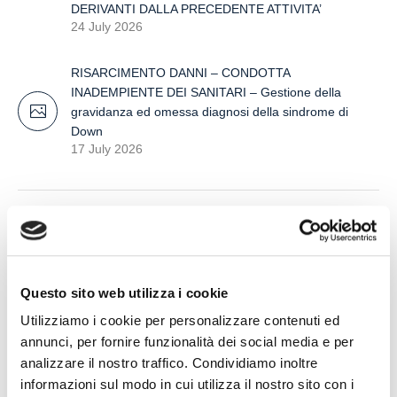
DERIVANTI DALLA PRECEDENTE ATTIVITA’
24 July 2026
RISARCIMENTO DANNI – CONDOTTA
INADEMPIENTE DEI SANITARI – Gestione della
gravidanza ed omessa diagnosi della sindrome di
Down
17 July 2026
Search
Questo sito web utilizza i cookie
Utilizziamo i cookie per personalizzare contenuti ed
annunci, per fornire funzionalità dei social media e per
analizzare il nostro traffico. Condividiamo inoltre
informazioni sul modo in cui utilizza il nostro sito con i
Recent Posts