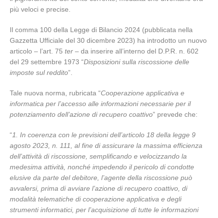
più veloci e precise.
Il comma 100 della Legge di Bilancio 2024 (pubblicata nella
Gazzetta Ufficiale del 30 dicembre 2023) ha introdotto un nuovo
articolo – l’art. 75
ter
– da inserire all’interno del D.P.R. n. 602
del 29 settembre 1973 “
Disposizioni sulla riscossione delle
imposte sul reddito
”.
Tale nuova norma, rubricata “
Cooperazione applicativa e
informatica per l’accesso alle informazioni necessarie per il
potenziamento dell’azione di recupero coattivo
” prevede che:
“
1. In coerenza con le previsioni dell’articolo 18 della legge 9
agosto 2023, n. 111, al fine di assicurare la massima efficienza
dell’attività di riscossione, semplificando e velocizzando la
medesima attività, nonché impedendo il pericolo di condotte
elusive da parte del debitore, l’agente della riscossione può
avvalersi, prima di avviare l’azione di recupero coattivo, di
modalità telematiche di cooperazione applicativa e degli
strumenti informatici, per l’acquisizione di tutte le informazioni