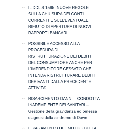
IL DDL S.1595: NUOVE REGOLE
SULLA CHIUSURA DEI CONTI
CORRENTI E SULL’EVENTUALE
RIFIUTO DI APERTURA DI NUOVI
RAPPORTI BANCARI
POSSIBILE ACCESSO ALLA
PROCEDURA DI
RISTRUTTURAZIONE DEI DEBITI
DEL CONSUMATORE ANCHE PER
L’IMPRENDITORE CESSATO CHE
INTENDA RISTRUTTURARE DEBITI
DERIVANTI DALLA PRECEDENTE
ATTIVITA’
RISARCIMENTO DANNI – CONDOTTA
INADEMPIENTE DEI SANITARI –
Gestione della gravidanza ed omessa
diagnosi della sindrome di Down
IL PAGAMENTO DEL MUTUO DELLA