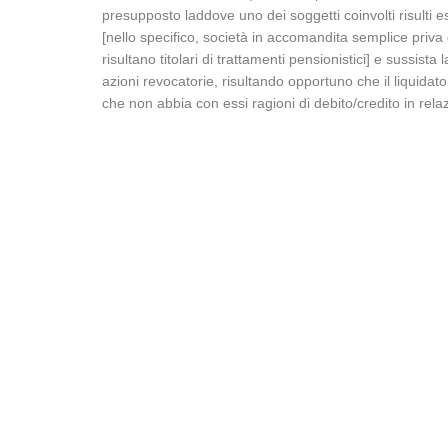
presupposto laddove uno dei soggetti coinvolti risulti 
[nello specifico, società in accomandita semplice priva di
risultano titolari di trattamenti pensionistici] e sussista
azioni revocatorie, risultando opportuno che il liquidator
che non abbia con essi ragioni di debito/credito in rel