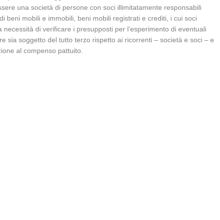
essere una società di persone con soci illimitatamente responsabili
 beni mobili e immobili, beni mobili registrati e crediti, i cui soci
 la necessità di verificare i presupposti per l’esperimento di eventuali
e sia soggetto del tutto terzo rispetto ai ricorrenti – società e soci – e
azione al compenso pattuito.