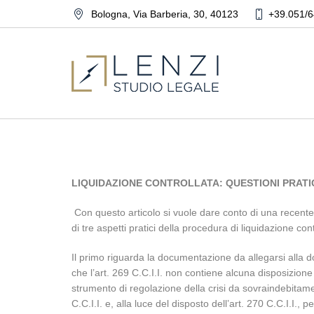
Bologna
,
Via Barberia, 30
,
40123
+39.051/6
LIQUIDAZIONE CONTROLLATA: QUESTIONI PRATI
Con questo articolo si vuole dare conto di una recente 
di tre aspetti pratici della procedura di liquidazione cont
Il primo riguarda la documentazione da allegarsi alla 
che l’art. 269 C.C.I.I. non contiene alcuna disposizione 
strumento di regolazione della crisi da sovraindebitament
C.C.I.I. e, alla luce del disposto dell’art. 270 C.C.I.I., p