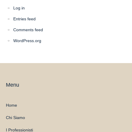
Log in
Entries feed
Comments feed
WordPress.org
Menu
Home
Chi Siamo
I Professionisti