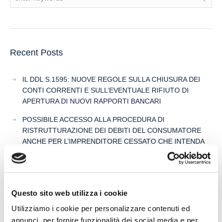
Recent Posts
IL DDL S.1595: NUOVE REGOLE SULLA CHIUSURA DEI
CONTI CORRENTI E SULL’EVENTUALE RIFIUTO DI
APERTURA DI NUOVI RAPPORTI BANCARI
POSSIBILE ACCESSO ALLA PROCEDURA DI
RISTRUTTURAZIONE DEI DEBITI DEL CONSUMATORE
ANCHE PER L’IMPRENDITORE CESSATO CHE INTENDA
RISTRUTTURARE DEBITI DERIVANTI DALLA
PRECEDENTE ATTIVITA’
RISARCIMENTO DANNI – CONDOTTA INADEMPIENTE DEI
SANITARI – Gestione della gravidanza ed omessa diagnosi
Questo sito web utilizza i cookie
della sindrome di Down
Utilizziamo i cookie per personalizzare contenuti ed
annunci, per fornire funzionalità dei social media e per
IL PAGAMENTO DEL MUTUO DELLA CASA FAMILIARE