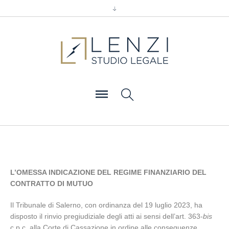
L’OMESSA INDICAZIONE DEL REGIME FINANZIARIO DEL
CONTRATTO DI MUTUO
Il Tribunale di Salerno, con ordinanza del 19 luglio 2023, ha
disposto il rinvio pregiudiziale degli atti ai sensi dell’art. 363-
bis
c.p.c. alla Corte di Cassazione in ordine alle conseguenze