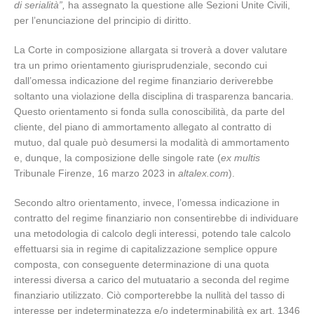
di serialità”,
ha assegnato la questione alle Sezioni Unite Civili,
per l’enunciazione del principio di diritto.
La Corte in composizione allargata si troverà a dover valutare
tra un primo orientamento giurisprudenziale, secondo cui
dall’omessa indicazione del regime finanziario deriverebbe
soltanto una violazione della disciplina di trasparenza bancaria.
Questo orientamento si fonda sulla conoscibilità, da parte del
cliente, del piano di ammortamento allegato al contratto di
mutuo, dal quale può desumersi la modalità di ammortamento
e, dunque, la composizione delle singole rate (
ex multis
Tribunale Firenze, 16 marzo 2023 in
altalex.com
).
Secondo altro orientamento, invece, l’omessa indicazione in
contratto del regime finanziario non consentirebbe di individuare
una metodologia di calcolo degli interessi, potendo tale calcolo
effettuarsi sia in regime di capitalizzazione semplice oppure
composta, con conseguente determinazione di una quota
interessi diversa a carico del mutuatario a seconda del regime
finanziario utilizzato. Ciò comporterebbe la nullità del tasso di
interesse per indeterminatezza e/o indeterminabilità ex art. 1346