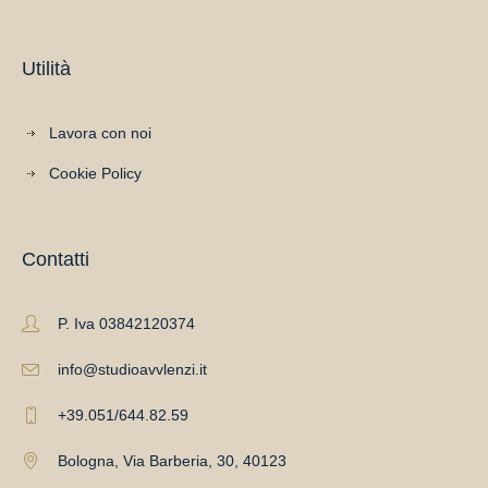
Utilità
Lavora con noi
Cookie Policy
Contatti
P. Iva 03842120374
info@studioavvlenzi.it
+39.051/644.82.59
Bologna, Via Barberia, 30, 40123