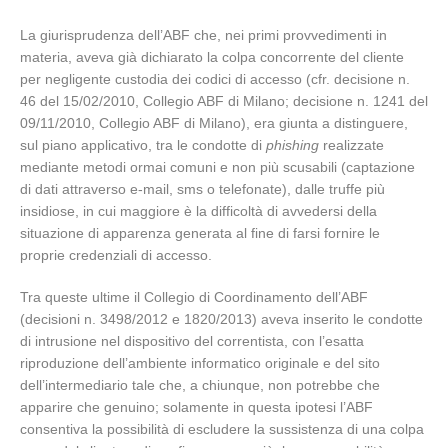
La giurisprudenza dell’ABF che, nei primi provvedimenti in
materia, aveva già dichiarato la colpa concorrente del cliente
per negligente custodia dei codici di accesso (cfr. decisione n.
46 del 15/02/2010, Collegio ABF di Milano; decisione n. 1241 del
09/11/2010, Collegio ABF di Milano), era giunta a distinguere,
sul piano applicativo, tra le condotte di
phishing
realizzate
mediante metodi ormai comuni e non più scusabili (captazione
di dati attraverso e-mail, sms o telefonate), dalle truffe più
insidiose, in cui maggiore è la difficoltà di avvedersi della
situazione di apparenza generata al fine di farsi fornire le
proprie credenziali di accesso.
Tra queste ultime il Collegio di Coordinamento dell’ABF
(decisioni n. 3498/2012 e 1820/2013) aveva inserito le condotte
di intrusione nel dispositivo del correntista, con l’esatta
riproduzione dell’ambiente informatico originale e del sito
dell’intermediario tale che, a chiunque, non potrebbe che
apparire che genuino; solamente in questa ipotesi l’ABF
consentiva la possibilità di escludere la sussistenza di una colpa