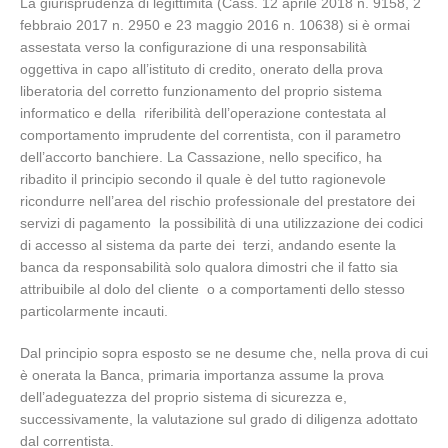
La giurisprudenza di legittimità (Cass. 12 aprile 2018 n. 9158, 2
febbraio 2017 n. 2950 e 23 maggio 2016 n. 10638) si è ormai
assestata verso la configurazione di una responsabilità
oggettiva in capo all’istituto di credito, onerato della prova
liberatoria del corretto funzionamento del proprio sistema
informatico e della riferibilità dell’operazione contestata al
comportamento imprudente del correntista, con il parametro
dell’accorto banchiere. La Cassazione, nello specifico, ha
ribadito il principio secondo il quale è del tutto ragionevole
ricondurre nell’area del rischio professionale del prestatore dei
servizi di pagamento la possibilità di una utilizzazione dei codici
di accesso al sistema da parte dei terzi, andando esente la
banca da responsabilità solo qualora dimostri che il fatto sia
attribuibile al dolo del cliente o a comportamenti dello stesso
particolarmente incauti.
Dal principio sopra esposto se ne desume che, nella prova di cui
è onerata la Banca, primaria importanza assume la prova
dell’adeguatezza del proprio sistema di sicurezza e,
successivamente, la valutazione sul grado di diligenza adottato
dal correntista.