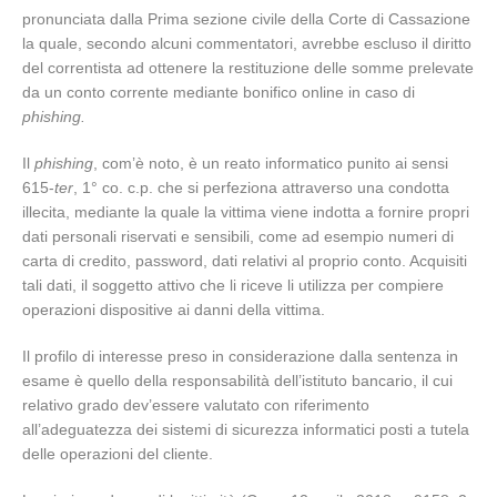
pronunciata dalla Prima sezione civile della Corte di Cassazione
la quale, secondo alcuni commentatori, avrebbe escluso il diritto
del correntista ad ottenere la restituzione delle somme prelevate
da un conto corrente mediante bonifico online in caso di
phishing.
Il
phishing
, com’è noto, è un reato informatico punito ai sensi
615-
ter
, 1° co. c.p. che si perfeziona attraverso una condotta
illecita, mediante la quale la vittima viene indotta a fornire propri
dati personali riservati e sensibili, come ad esempio numeri di
carta di credito, password, dati relativi al proprio conto. Acquisiti
tali dati, il soggetto attivo che li riceve li utilizza per compiere
operazioni dispositive ai danni della vittima.
Il profilo di interesse preso in considerazione dalla sentenza in
esame è quello della responsabilità dell’istituto bancario, il cui
relativo grado dev’essere valutato con riferimento
all’adeguatezza dei sistemi di sicurezza informatici posti a tutela
delle operazioni del cliente.