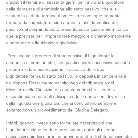
creditori il termine di sessanta giorni per l’invio al Liquidatore
delle domande di ammissione allo stato passivo, che alla
scadenza di detto termine deve essere conseguentemente
formato dal Liquidatore; sino a questa fase, la verifica del
passivo del sovraindebitato presenta sostanziale uniformità con
quella prevista per l’imprenditore maggiore dichiarato insolvente
e sottoposto a liquidazione giudiziale.
Predisposto il progetto di stato passivo, il Liquidatore lo
comunica ai creditori che, nei quindici giorni successivi possono
proporre le loro osservazioni, in assenza delle quali il
Liquidatore forma lo stato passivo, lo deposita in cancelleria e
ne dispone l’inserimento nel sito web del tribunale o del
Ministero della Giustizia; è a questo punto che si crea la
discontinuità rispetto alla disciplina delle operazioni di verifica
della liquidazione giudiziale, che si concludono sempre e
soltanto con un provvedimento del Giudice Delegato.
Infatti, quando invece sono formulate osservazioni che il
Liquidatore ritiene fondate, predispone, entro gli ulteriori
successivi quindici giorni, un nuovo progetto di stato passivo che