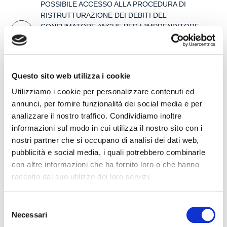
POSSIBILE ACCESSO ALLA PROCEDURA DI
RISTRUTTURAZIONE DEI DEBITI DEL
CONSUMATORE ANCHE PER L’IMPRENDITORE
CESSATO CHE INTENDA RISTRUTTURARE DEBITI
DERIVANTI DALLA PRECEDENTE ATTIVITA’
24 July 2026
Questo sito web utilizza i cookie
RISARCIMENTO DANNI – CONDOTTA
Utilizziamo i cookie per personalizzare contenuti ed
INADEMPIENTE DEI SANITARI – Gestione della
annunci, per fornire funzionalità dei social media e per
gravidanza ed omessa diagnosi della sindrome di
analizzare il nostro traffico. Condividiamo inoltre
Down
informazioni sul modo in cui utilizza il nostro sito con i
17 July 2026
nostri partner che si occupano di analisi dei dati web,
pubblicità e social media, i quali potrebbero combinarle
con altre informazioni che ha fornito loro o che hanno
Search
raccolto dal suo utilizzo dei loro servizi.
Selezione
Necessari
del