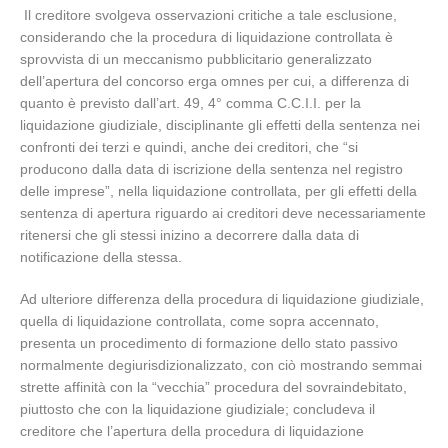
Il creditore svolgeva osservazioni critiche a tale esclusione,
considerando che la procedura di liquidazione controllata è
sprovvista di un meccanismo pubblicitario generalizzato
dell’apertura del concorso erga omnes per cui, a differenza di
quanto è previsto dall’art. 49, 4° comma C.C.I.I. per la
liquidazione giudiziale, disciplinante gli effetti della sentenza nei
confronti dei terzi e quindi, anche dei creditori, che “si
producono dalla data di iscrizione della sentenza nel registro
delle imprese”, nella liquidazione controllata, per gli effetti della
sentenza di apertura riguardo ai creditori deve necessariamente
ritenersi che gli stessi inizino a decorrere dalla data di
notificazione della stessa.
Ad ulteriore differenza della procedura di liquidazione giudiziale,
quella di liquidazione controllata, come sopra accennato,
presenta un procedimento di formazione dello stato passivo
normalmente degiurisdizionalizzato, con ciò mostrando semmai
strette affinità con la “vecchia” procedura del sovraindebitato,
piuttosto che con la liquidazione giudiziale; concludeva il
creditore che l’apertura della procedura di liquidazione