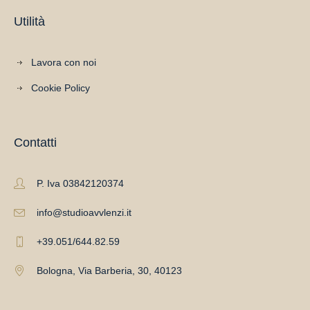
Utilità
Lavora con noi
Cookie Policy
Contatti
P. Iva 03842120374
info@studioavvlenzi.it
+39.051/644.82.59
Bologna, Via Barberia, 30, 40123