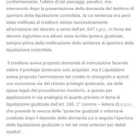
conformemente; l’ultimo di tali passaggi, peraltro, era
intervenuto dopo la presentazione della domanda del debitore di
apertura della liquidazione controllata, la cui sentenza era però
stata notificata al creditore stesso successivamente
all’emissione del decreto a sensi dell’art. 647 c.p.c.; in forza del
decreto ingiuntivo era altresì stata iscritta ipoteca giudiziale,
sempre prima della notificazione della sentenza di apertura della
liquidazione controllata.
Il creditore aveva proposto domanda di insinuazione facendo
valere il privilegio ipotecario così acquisito, ma il Liquidatore
aveva proposto l’ammissione del credito in chirografo e quindi
con esclusione sia del chiesto privilegio ipotecario, sia delle
spese legali del procedimento monitorio, e questo per
applicazione in via analogica di quanto previsto in tema di
liquidazione giudiziale dall’art. 166, 1° comma – lettera d) c.c.i.i.,
che prevede la revoca delle “ipoteche giudiziali o volontarie
costituite dopo il deposito della domanda cui è seguita l’apertura
della liquidazione giudiziale o nei sei mesi anteriori per debiti
scaduti”.