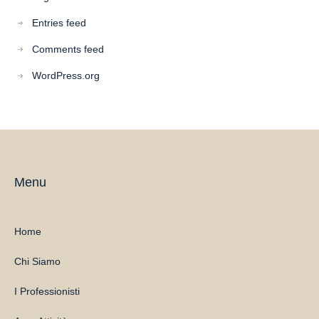
Entries feed
Comments feed
WordPress.org
Menu
Home
Chi Siamo
I Professionisti