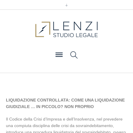
LIQUIDAZIONE CONTROLLATA: COME UNA LIQUIDAZIONE
GIUDIZIALE … IN PICCOLO? NON PROPRIO
Il Codice della Crisi d’Impresa e dell’Insolvenza, nel prevedere
una compiuta disciplina delle crisi da sovraindebitamento,
introduce una procedura liquidatoria del sovraindebitato, ovvero