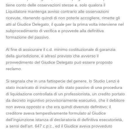
tiene conto delle osservazioni stesse e, solo qualora il
Liquidatore mantenga avviso contrario alle osservazioni
ricevute, ritenendo quindi di non poterle accogliere, rimette gli
atti al Giudice Delegato, il quale per la prima volta interviene nel
subprocedimento di verifica e provvede alla definitiva
formazione del passivo.
Al fine di assicurare il c.d. minimo costituzionale di garanzia
della giurisdizione, è altresì previsto che avverso il
provvedimento del Giudice Delegato può essere proposto
reclamo.
Si segnala che in una fattispecie del genere, lo Studio Lenzi è
stato incaricato di insinuare allo stato passivo di una procedura
di liquidazione controllata di un professionista, un credito portato
da decreto ingiuntivo provvisoriamente esecutivo, che il debitore
non aveva opposto e che era quindi divenuto definitivo; il
creditore aveva tempestivamente formulato al Giudice
dell’ingiunzione istanza di declaratoria di definitiva esecutorietà,
a sensi dell’art. 647 c.p.c., ed il Giudice aveva provveduto