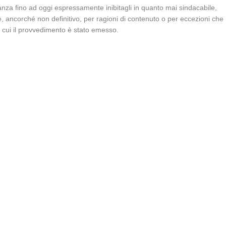
stanza fino ad oggi espressamente inibitagli in quanto mai sindacabile,
ale, ancorché non definitivo, per ragioni di contenuto o per eccezioni che
 cui il provvedimento è stato emesso.