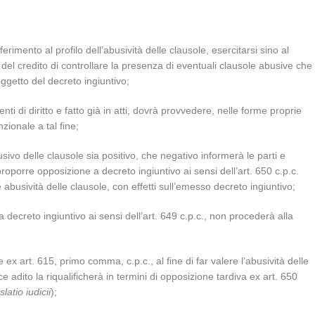
erimento al profilo dell’abusività delle clausole, esercitarsi sino al
el credito di controllare la presenza di eventuali clausole abusive che
 oggetto del decreto ingiuntivo;
nti di diritto e fatto già in atti, dovrà provvedere, nelle forme proprie
zionale a tal fine;
busivo delle clausole sia positivo, che negativo informerà le parti e
roporre opposizione a decreto ingiuntivo ai sensi dell’art. 650 c.p.c.
abusività delle clausole, con effetti sull’emesso decreto ingiuntivo;
a decreto ingiuntivo ai sensi dell’art. 649 c.p.c., non procederà alla
ex art. 615, primo comma, c.p.c., al fine di far valere l’abusività delle
ice adito la riqualificherà in termini di opposizione tardiva ex art. 650
slatio iudicii
);