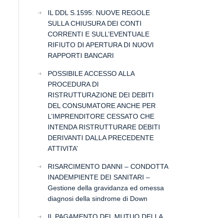
IL DDL S.1595: NUOVE REGOLE
SULLA CHIUSURA DEI CONTI
CORRENTI E SULL’EVENTUALE
RIFIUTO DI APERTURA DI NUOVI
RAPPORTI BANCARI
POSSIBILE ACCESSO ALLA
PROCEDURA DI
RISTRUTTURAZIONE DEI DEBITI
DEL CONSUMATORE ANCHE PER
L’IMPRENDITORE CESSATO CHE
INTENDA RISTRUTTURARE DEBITI
DERIVANTI DALLA PRECEDENTE
ATTIVITA’
RISARCIMENTO DANNI – CONDOTTA
INADEMPIENTE DEI SANITARI –
Gestione della gravidanza ed omessa
diagnosi della sindrome di Down
IL PAGAMENTO DEL MUTUO DELLA