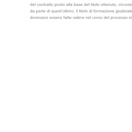
del contratto posto alla base del titolo ottenuto, circo
da parte di quest’ultimo, il titolo di formazione giudizi
dovevano essere fatte valere nel corso del processo in