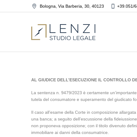
Bologna
,
Via Barberia, 30
,
40123
+39.051/6
AL GIUDICE DELL’ESECUZIONE IL CONTROLLO D
La sentenza n. 9479/2023 è certamente un’importante d
tutela del consumatore e superamento del giudicato for
Il caso all’esame della Corte in composizione allargat
una banca; a seguito dell’escussione della fideiussione
non proponeva opposizione; con il titolo divenuto defi
immobiliare ai danni della consumatrice.