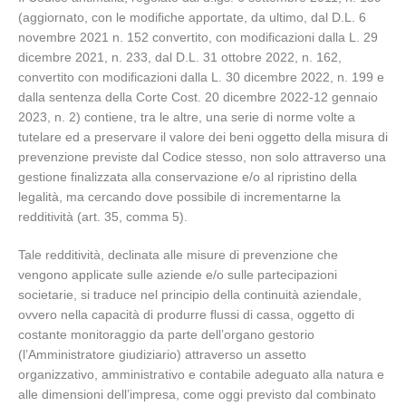
(aggiornato, con le modifiche apportate, da ultimo, dal D.L. 6
novembre 2021 n. 152 convertito, con modificazioni dalla L. 29
dicembre 2021, n. 233, dal D.L. 31 ottobre 2022, n. 162,
convertito con modificazioni dalla L. 30 dicembre 2022, n. 199 e
dalla sentenza della Corte Cost. 20 dicembre 2022-12 gennaio
2023, n. 2) contiene, tra le altre, una serie di norme volte a
tutelare ed a preservare il valore dei beni oggetto della misura di
prevenzione previste dal Codice stesso, non solo attraverso una
gestione finalizzata alla conservazione e/o al ripristino della
legalità, ma cercando dove possibile di incrementarne la
redditività (art. 35, comma 5).
Tale redditività, declinata alle misure di prevenzione che
vengono applicate sulle aziende e/o sulle partecipazioni
societarie, si traduce nel principio della continuità aziendale,
ovvero nella capacità di produrre flussi di cassa, oggetto di
costante monitoraggio da parte dell’organo gestorio
(l’Amministratore giudiziario) attraverso un assetto
organizzativo, amministrativo e contabile adeguato alla natura e
alle dimensioni dell’impresa, come oggi previsto dal combinato