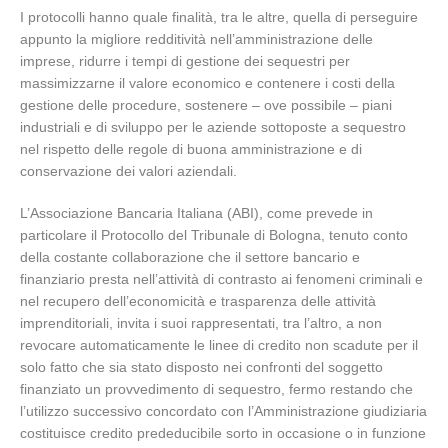
I protocolli hanno quale finalità, tra le altre, quella di perseguire
appunto la migliore redditività nell’amministrazione delle
imprese, ridurre i tempi di gestione dei sequestri per
massimizzarne il valore economico e contenere i costi della
gestione delle procedure, sostenere – ove possibile – piani
industriali e di sviluppo per le aziende sottoposte a sequestro
nel rispetto delle regole di buona amministrazione e di
conservazione dei valori aziendali.
L’Associazione Bancaria Italiana (ABI), come prevede in
particolare il Protocollo del Tribunale di Bologna, tenuto conto
della costante collaborazione che il settore bancario e
finanziario presta nell’attività di contrasto ai fenomeni criminali e
nel recupero dell’economicità e trasparenza delle attività
imprenditoriali, invita i suoi rappresentati, tra l’altro, a non
revocare automaticamente le linee di credito non scadute per il
solo fatto che sia stato disposto nei confronti del soggetto
finanziato un provvedimento di sequestro, fermo restando che
l’utilizzo successivo concordato con l’Amministrazione giudiziaria
costituisce credito prededucibile sorto in occasione o in funzione