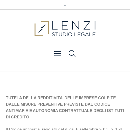
TUTELA DELLA REDDITIVITA’ DELLE IMPRESE COLPITE
DALLE MISURE PREVENTIVE PREVISTE DAL CODICE
ANTIMAFIA E AUTONOMIA CONTRATTUALE DEGLI ISTITUTI
DI CREDITO
Il Codice antimafia, regolato dal d.lgs. 6 settembre 2011, n. 159