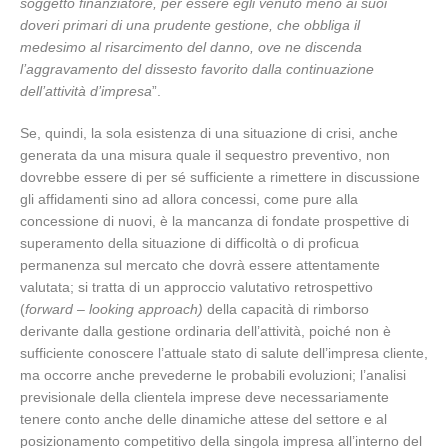
soggetto finanziatore, per essere egli venuto meno ai suoi
doveri primari di una prudente gestione, che obbliga il
medesimo al risarcimento del danno, ove ne discenda
l’aggravamento del dissesto favorito dalla continuazione
dell’attività d’impresa
”.
Se, quindi, la sola esistenza di una situazione di crisi, anche
generata da una misura quale il sequestro preventivo, non
dovrebbe essere di per sé sufficiente a rimettere in discussione
gli affidamenti sino ad allora concessi, come pure alla
concessione di nuovi, è la mancanza di fondate prospettive di
superamento della situazione di difficoltà o di proficua
permanenza sul mercato che dovrà essere attentamente
valutata; si tratta di un approccio valutativo retrospettivo
(
forward – looking approach)
della capacità di rimborso
derivante dalla gestione ordinaria dell’attività, poiché non è
sufficiente conoscere l’attuale stato di salute dell’impresa cliente,
ma occorre anche prevederne le probabili evoluzioni; l’analisi
previsionale della clientela imprese deve necessariamente
tenere conto anche delle dinamiche attese del settore e al
posizionamento competitivo della singola impresa all’interno del