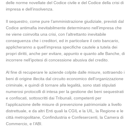
delle norme novellate del Codice civile e del Codice della crisi di
impresa e dell’insolvenza.
Il sequestro, come pure l’amministrazione giudiziale, previsti dal
Codice antimafia inevitabilmente determinano nell’impresa che
ne viene coinvolta una crisi, con l’altrettanto inevitabile
conseguenza che i creditori, ed in particolare il ceto bancario,
applicheranno a quell’impresa specifiche cautele a tutela dei
propri diritti, anche per evitare, appunto e quanto alle Banche, di
incorrere nell’ipotesi di concessione abusiva del credito.
Al fine di recuperare le aziende colpite dalle misure, sottraendo i
beni di origine illecita dal circuito economico dell’organizzazione
criminale, e quindi di tornare alla legalità, sono stati stipulati
numerosi protocolli di intesa per la gestione dei beni sequestrati
e confiscati, sottoscritti dai Tribunali, competenti per
l’applicazione delle misure di prevenzione patrimoniale a livello
distrettuale, e da altri Enti quali la CGIL e la UIL, la Regione e le
città metropolitane, Confindustria e Confesercenti, la Camera di
Commercio, e l’ABI.