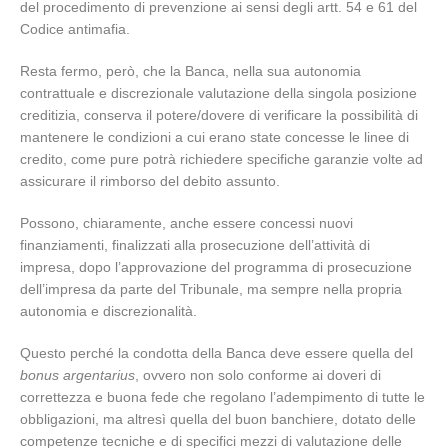
del procedimento di prevenzione ai sensi degli artt. 54 e 61 del
Codice antimafia.
Resta fermo, però, che la Banca, nella sua autonomia
contrattuale e discrezionale valutazione della singola posizione
creditizia, conserva il potere/dovere di verificare la possibilità di
mantenere le condizioni a cui erano state concesse le linee di
credito, come pure potrà richiedere specifiche garanzie volte ad
assicurare il rimborso del debito assunto.
Possono, chiaramente, anche essere concessi nuovi
finanziamenti, finalizzati alla prosecuzione dell’attività di
impresa, dopo l’approvazione del programma di prosecuzione
dell’impresa da parte del Tribunale, ma sempre nella propria
autonomia e discrezionalità.
Questo perché la condotta della Banca deve essere quella del
bonus argentarius
, ovvero non solo conforme ai doveri di
correttezza e buona fede che regolano l’adempimento di tutte le
obbligazioni, ma altresì quella del buon banchiere, dotato delle
competenze tecniche e di specifici mezzi di valutazione delle