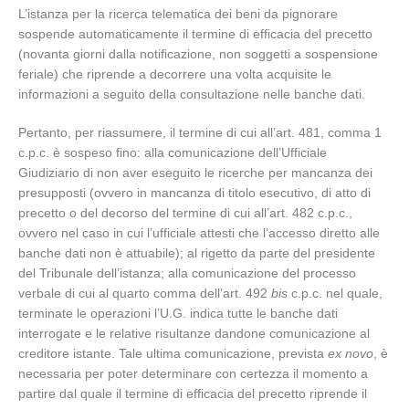
L’istanza per la ricerca telematica dei beni da pignorare
sospende automaticamente il termine di efficacia del precetto
(novanta giorni dalla notificazione, non soggetti a sospensione
feriale) che riprende a decorrere una volta acquisite le
informazioni a seguito della consultazione nelle banche dati.
Pertanto, per riassumere, il termine di cui all’art. 481, comma 1
c.p.c. è sospeso fino: alla comunicazione dell’Ufficiale
Giudiziario di non aver eseguito le ricerche per mancanza dei
presupposti (ovvero in mancanza di titolo esecutivo, di atto di
precetto o del decorso del termine di cui all’art. 482 c.p.c.,
ovvero nel caso in cui l’ufficiale attesti che l’accesso diretto alle
banche dati non è attuabile); al rigetto da parte del presidente
del Tribunale dell’istanza; alla comunicazione del processo
verbale di cui al quarto comma dell’art. 492
bis
c.p.c. nel quale,
terminate le operazioni l’U.G. indica tutte le banche dati
interrogate e le relative risultanze dandone comunicazione al
creditore istante. Tale ultima comunicazione, prevista
ex novo
, è
necessaria per poter determinare con certezza il momento a
partire dal quale il termine di efficacia del precetto riprende il