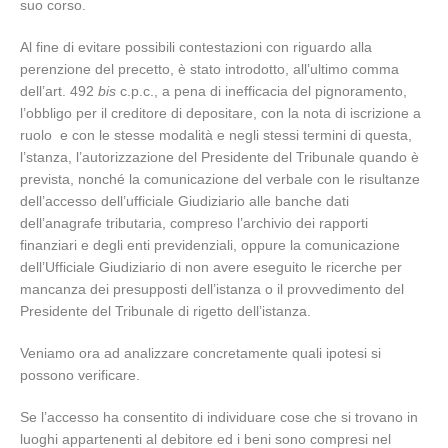
suo corso.
Al fine di evitare possibili contestazioni con riguardo alla
perenzione del precetto, è stato introdotto, all’ultimo comma
dell’art. 492
bis
c.p.c., a pena di inefficacia del pignoramento,
l’obbligo per il creditore di depositare, con la nota di iscrizione a
ruolo e con le stesse modalità e negli stessi termini di questa,
l’stanza, l’autorizzazione del Presidente del Tribunale quando è
prevista, nonché la comunicazione del verbale con le risultanze
dell’accesso dell’ufficiale Giudiziario alle banche dati
dell’anagrafe tributaria, compreso l’archivio dei rapporti
finanziari e degli enti previdenziali, oppure la comunicazione
dell’Ufficiale Giudiziario di non avere eseguito le ricerche per
mancanza dei presupposti dell’istanza o il provvedimento del
Presidente del Tribunale di rigetto dell’istanza.
Veniamo ora ad analizzare concretamente quali ipotesi si
possono verificare.
Se l’accesso ha consentito di individuare cose che si trovano in
luoghi appartenenti al debitore ed i beni sono compresi nel