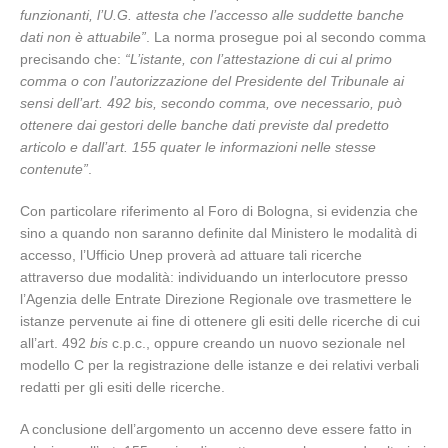
funzionanti, l’U.G. attesta che l’accesso alle suddette banche
dati non è attuabile”
. La norma prosegue poi al secondo comma
precisando che:
“L’istante, con l’attestazione di cui al primo
comma o con l’autorizzazione del Presidente del Tribunale ai
sensi dell’art. 492 bis, secondo comma, ove necessario, può
ottenere dai gestori delle banche dati previste dal predetto
articolo e dall’art. 155 quater le informazioni nelle stesse
contenute”
.
Con particolare riferimento al Foro di Bologna, si evidenzia che
sino a quando non saranno definite dal Ministero le modalità di
accesso, l’Ufficio Unep proverà ad attuare tali ricerche
attraverso due modalità: individuando un interlocutore presso
l’Agenzia delle Entrate Direzione Regionale ove trasmettere le
istanze pervenute ai fine di ottenere gli esiti delle ricerche di cui
all’art. 492
bis
c.p.c., oppure creando un nuovo sezionale nel
modello C per la registrazione delle istanze e dei relativi verbali
redatti per gli esiti delle ricerche.
A conclusione dell’argomento un accenno deve essere fatto in