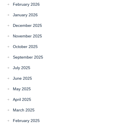
February 2026
January 2026
December 2025
November 2025
October 2025
September 2025
July 2025
June 2025
May 2025
April 2025
March 2025
February 2025