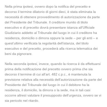
Nella prima ipotesi, ovvero dopo la notifica del precetto e
decorso il termine dilatorio di giorni dieci, è stata eliminata la
necessità di ottenere provvedimento di autorizzazione da parte
del Presidente del Tribunale. Il creditore munito di titolo
esecutivo e di precetto dovrà presentare istanza all’Ufficiale
Giudiziario addetto al Tribunale del luogo in cui il creditore ha
residenza, domicilio o dimora oppure la sede – per gli enti – e
quest’ultimo verificata la regolarità dell’istanza, del titolo
esecutivo e del precetto, procederà alla ricerca telematica dei
beni da pignorare.
Nella seconda ipotesi, invece, quando la ricerca è da effettuarsi
prima della notificazione del precetto ovvero prima che sia
decorso il termine di cui all’art. 482 c.p.c., è mantenuta la
previsione relativa alla necessità dell’autorizzazione da parte del
Presidente del Tribunale del luogo in cui il debitore ha la
residenza, il domicilio, la dimora o la sede, ma in tali casi
occorre altresì valutare il presupposto dell’urgenza, ovvero se vi
sia pericolo nel ritardo.