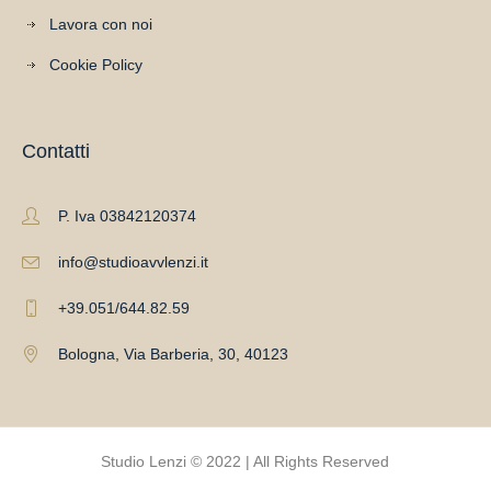
Lavora con noi
Cookie Policy
Contatti
P. Iva 03842120374
info@studioavvlenzi.it
+39.051/644.82.59
Bologna, Via Barberia, 30, 40123
Studio Lenzi © 2022 | All Rights Reserved