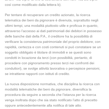
così come modificato dalla lettera b).
Per tentare di recuperare un credito azionato, la ricerca
telematica dei beni da pignorare è divenuta, soprattutto negli
ultimi tempi, una modalità piuttosto utile e proficua in quanto,
attraverso l’accesso ai dati patrimoniali dei debitori in possesso
delle banche dati della P.A., il creditore ha la possibilità di
verificare la consistenza patrimoniale del proprio debitore; con
rapidità, certezza e con costi contenuti si può constatare se un
soggetto obbligato è titolare di immobili e se questi sono
condotti in locazione da terzi (con possibilità, pertanto, di
procedere con pignoramento presso terzi nei confronti dei
conduttori), se svolge attività lavorativa o percepisce pensioni,
se intrattiene rapporti con istituti di credito.
La nuova disposizione normativa, che disciplina la ricerca con
modalità telematiche dei beni da pignorare, diversifica la
procedura da seguire a seconda che l’istanza per la ricerca
venga inoltrata dopo che sia stato notificato l’atto di precetto
oppure antecedentemente alla notifica di tale atto.