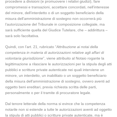
procedere a divisioni (e promuovere i relativi giudizi), fare
compromessi e transazioni, accettare concordati, nell’interesse
del minore, dell’interdetto o di un soggetto beneficiario della
misura dell’amministrazione di sostegno non occorrerà più
l’autorizzazione del Tribunale in composizione collegiale, ma
sarà sufficiente quella del Giudice Tutelare, che – addirittura –
sarà solo facoltativa.
Quindi, con l’art. 21, rubricato “
Attribuzione ai notai della
competenza in materia di autorizzazioni relative agli affari di
volontaria giurisdizione
”, viene attribuito al Notaio rogante la
legittimazione a rilasciare le autorizzazioni per la stipula degli atti
pubblici e scritture private autenticate nei quali interviene un
minore, un interdetto, un inabilitato o un soggetto beneficiario
della misura dell’amministrazione di sostegno, ovvero aventi ad
oggetto beni ereditari, previa richiesta scritta delle parti,
personalmente o per il tramite di procuratore legale.
Dal tenore letterale della norma si evince che la competenza
notarile non si estende a tutte le autorizzazioni aventi ad oggetto
la stipula di atti pubblici o scritture private autenticate, ma è