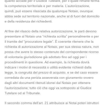
quanto accade per il Giudice Tutelare, per il quale rimane ferma
la competenza territoriale e per materia. L’autorizzazione,
quindi, può essere rilasciata da qualunque Notaio, ovunque
abbia sede sul territorio nazionale, anche al di fuori del domicilio
e della residenza dei richiedenti.
Al fine del rilascio della relativa autorizzazione, le parti devono
presentare al Notaio una “richiesta scritta” personalmente o per
il tramite del “procuratore legale”. È coerente ritenere che la
richiesta di autorizzazione al Notaio, per sua stessa natura, non
possa che avere lo stesso contenuto del corrispondente ricorso
di volontaria giurisdizione già adottato fino ad oggi per i
procedimenti in questione. Ad esempio, la richiesta dovrà
indicare i motivi di necessità o utilità evidente richiesti dalla
legge, la congruità del prezzo di acquisto, e se del caso essere
corredata da una perizia asseverata con giuramento ovvero
dagli altri documenti ritenuti idonei dal Notaio per ottenere
l’autorizzazione; tutto ciò che oggi va sottoposto al Giudice
Tutelare od al Tribunale.
Il secondo comma dell’art. 21 attribuisce ai Notai poteri istruttori