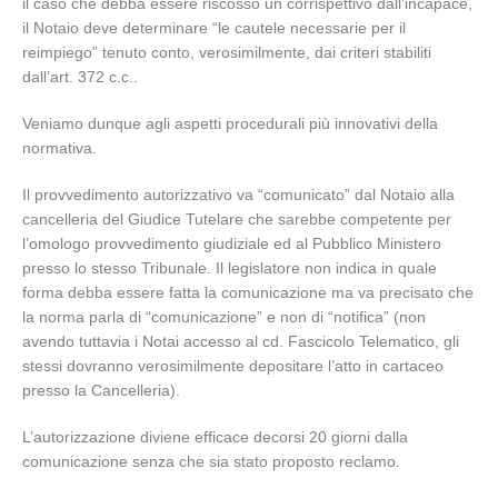
il caso che debba essere riscosso un corrispettivo dall’incapace,
il Notaio deve determinare “le cautele necessarie per il
reimpiego” tenuto conto, verosimilmente, dai criteri stabiliti
dall’art. 372 c.c..
Veniamo dunque agli aspetti procedurali più innovativi della
normativa.
Il provvedimento autorizzativo va “comunicato” dal Notaio alla
cancelleria del Giudice Tutelare che sarebbe competente per
l’omologo provvedimento giudiziale ed al Pubblico Ministero
presso lo stesso Tribunale. Il legislatore non indica in quale
forma debba essere fatta la comunicazione ma va precisato che
la norma parla di “comunicazione” e non di “notifica” (non
avendo tuttavia i Notai accesso al cd. Fascicolo Telematico, gli
stessi dovranno verosimilmente depositare l’atto in cartaceo
presso la Cancelleria).
L’autorizzazione diviene efficace decorsi 20 giorni dalla
comunicazione senza che sia stato proposto reclamo.