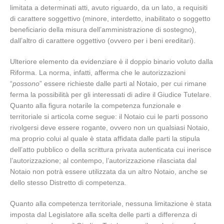
limitata a determinati atti, avuto riguardo, da un lato, a requisiti
di carattere soggettivo (minore, interdetto, inabilitato o soggetto
beneficiario della misura dell’amministrazione di sostegno),
dall’altro di carattere oggettivo (ovvero per i beni ereditari).
Ulteriore elemento da evidenziare è il doppio binario voluto dalla
Riforma. La norma, infatti, afferma che le autorizzazioni
“
possono
” essere richieste dalle parti al Notaio, per cui rimane
ferma la possibilità per gli interessati di adire il Giudice Tutelare.
Quanto alla figura notarile la competenza funzionale e
territoriale si articola come segue: il Notaio cui le parti possono
rivolgersi deve essere rogante, ovvero non un qualsiasi Notaio,
ma proprio colui al quale è stata affidata dalle parti la stipula
dell’atto pubblico o della scrittura privata autenticata cui inerisce
l’autorizzazione; al contempo, l’autorizzazione rilasciata dal
Notaio non potrà essere utilizzata da un altro Notaio, anche se
dello stesso Distretto di competenza.
Quanto alla competenza territoriale, nessuna limitazione è stata
imposta dal Legislatore alla scelta delle parti a differenza di