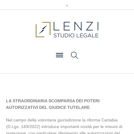
LA STRAORDINARIA SCOMPARSA DEI POTERI
AUTORIZZATIVI DEL GIUDICE TUTELARE
Nel campo della volontaria giurisdizione la riforma Cartabia
(D.Lgs. 149/2022) introduce importanti novità per le misure di
protezione, con particolare riferimento alle autorizzazioni del