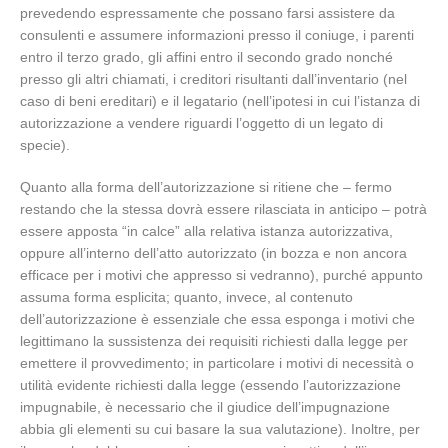
prevedendo espressamente che possano farsi assistere da
consulenti e assumere informazioni presso il coniuge, i parenti
entro il terzo grado, gli affini entro il secondo grado nonché
presso gli altri chiamati, i creditori risultanti dall’inventario (nel
caso di beni ereditari) e il legatario (nell’ipotesi in cui l’istanza di
autorizzazione a vendere riguardi l’oggetto di un legato di
specie).
Quanto alla forma dell’autorizzazione si ritiene che – fermo
restando che la stessa dovrà essere rilasciata in anticipo – potrà
essere apposta “in calce” alla relativa istanza autorizzativa,
oppure all’interno dell’atto autorizzato (in bozza e non ancora
efficace per i motivi che appresso si vedranno), purché appunto
assuma forma esplicita; quanto, invece, al contenuto
dell’autorizzazione è essenziale che essa esponga i motivi che
legittimano la sussistenza dei requisiti richiesti dalla legge per
emettere il provvedimento; in particolare i motivi di necessità o
utilità evidente richiesti dalla legge (essendo l’autorizzazione
impugnabile, è necessario che il giudice dell’impugnazione
abbia gli elementi su cui basare la sua valutazione). Inoltre, per