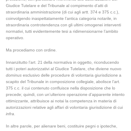
Giudice Tutelare e del Tribunale al compimento d’atti di
straordinaria amministrazione (di cui agli artt. 374 e 375 c.c.),
coinvolgendo inaspettatamente l’antica categoria notarile, in
straordinaria controtendenza con gli ultimi omogenei interventi
normativi, tutti evidentemente tesi a ridimensionarne l’ambito
operativo.
Ma procediamo con ordine.
Innanzitutto l’art. 21 della normativa in oggetto, riconducendo
tutti i poteri autorizzativi al Giudice Tutelare, che diviene nuovo
dominus
esclusivo delle procedure di volontaria giurisdizione a
scapito del Tribunale in composizione collegiale, abolisce l’art.
375 c.c. il cui contenuto confluisce nella disposizione che lo
precede; quindi, con un’ulteriore operazione d’apparente intento
ottimizzante, attribuisce ai notai la competenza in materia di
autorizzazioni relative agli affari di volontaria giurisdizione di cui
infra
.
In altre parole, per alienare beni, costituire pegni o ipoteche,