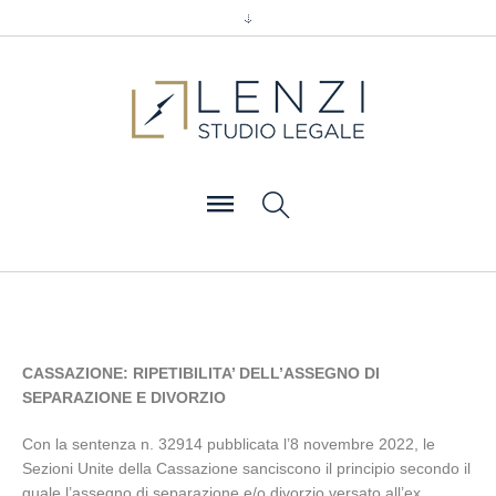
CASSAZIONE: RIPETIBILITA’ DELL’ASSEGNO DI
SEPARAZIONE E DIVORZIO
Con la sentenza n. 32914 pubblicata l’8 novembre 2022, le
Sezioni Unite della Cassazione sanciscono il principio secondo il
quale l’assegno di separazione e/o divorzio versato all’ex