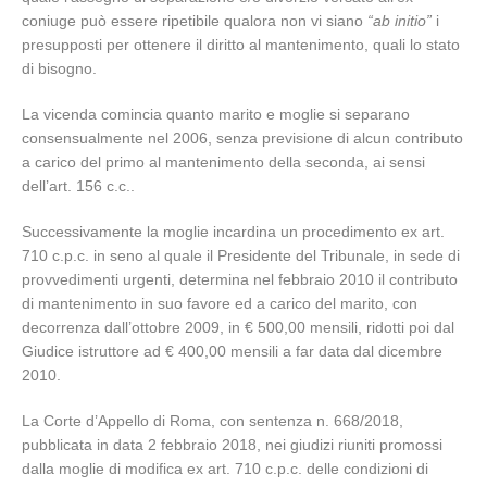
coniuge può essere ripetibile qualora non vi siano
“ab initio”
i
presupposti per ottenere il diritto al mantenimento, quali lo stato
di bisogno.
La vicenda comincia quanto marito e moglie si separano
consensualmente nel 2006, senza previsione di alcun contributo
a carico del primo al mantenimento della seconda, ai sensi
dell’art. 156 c.c..
Successivamente la moglie incardina un procedimento ex art.
710 c.p.c. in seno al quale il Presidente del Tribunale, in sede di
provvedimenti urgenti, determina nel febbraio 2010 il contributo
di mantenimento in suo favore ed a carico del marito, con
decorrenza dall’ottobre 2009, in € 500,00 mensili, ridotti poi dal
Giudice istruttore ad € 400,00 mensili a far data dal dicembre
2010.
La Corte d’Appello di Roma, con sentenza n. 668/2018,
pubblicata in data 2 febbraio 2018, nei giudizi riuniti promossi
dalla moglie di modifica ex art. 710 c.p.c. delle condizioni di