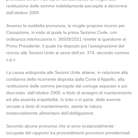
restituzione delle somme indebitamente percepite a decorrere
dall’ottobre 2009.
Avverso la suddetta pronuncia, la moglie propone ricorso per
Cassazione, in esito al quale la prima Sezione Civile, con
ordinanza interlocutoria n. 36509/2021 rimette la questione al
Primo Presidente, il quale ha disposto poi l’assegnazione del
ricorso alle Sezioni Unite ai sensi dell’art. 374, secondo comma
c.p.c..
La causa sottoposta alle Sezioni Unite attiene, in relazione alla
condanna della ricorrente disposta dalla Corte d’Appello, alla
restituzione delle somme percepite dal coniuge separato e poi
divorziato, dall’ottobre 2009, a titolo di assegno di mantenimento
ed alla asserita irripetibilità, in tutto o in parte, delle somme
versate a titolo di mantenimento, stante la natura
sostanzialmente alimentare dell’obbligazione.
Secondo alcune pronunce che si sono sostanzialmente
occupate del rapporto tra provvedimenti provvisori presidenziali