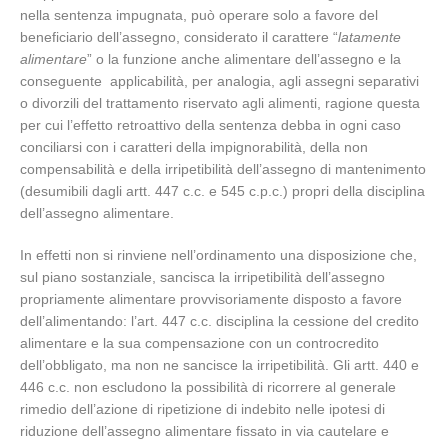
nella sentenza impugnata, può operare solo a favore del
beneficiario dell’assegno, considerato il carattere “
latamente
alimentare
” o la funzione anche alimentare dell’assegno e la
conseguente applicabilità, per analogia, agli assegni separativi
o divorzili del trattamento riservato agli alimenti, ragione questa
per cui l’effetto retroattivo della sentenza debba in ogni caso
conciliarsi con i caratteri della impignorabilità, della non
compensabilità e della irripetibilità dell’assegno di mantenimento
(desumibili dagli artt. 447 c.c. e 545 c.p.c.) propri della disciplina
dell’assegno alimentare.
In effetti non si rinviene nell’ordinamento una disposizione che,
sul piano sostanziale, sancisca la irripetibilità dell’assegno
propriamente alimentare provvisoriamente disposto a favore
dell’alimentando: l’art. 447 c.c. disciplina la cessione del credito
alimentare e la sua compensazione con un controcredito
dell’obbligato, ma non ne sancisce la irripetibilità. Gli artt. 440 e
446 c.c. non escludono la possibilità di ricorrere al generale
rimedio dell’azione di ripetizione di indebito nelle ipotesi di
riduzione dell’assegno alimentare fissato in via cautelare e