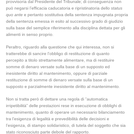
provvisoria dal Presidente del Tribunale; di conseguenza non
può negarsi l’efficacia caducatoria e ripristinatoria dello
status
quo ante
e pertanto sostitutiva della sentenza impugnata propria
della sentenza emessa in esito al successivo grado di giudizio
sulla base del semplice riferimento alla disciplina dettata per gli
alimenti in senso proprio.
Peraltro, riguardo alla questione che qui interessa, non si
tratterebbe di sancire l’obbligo di restituzione di quanto
percepito a titolo strettamente alimentare, ma di restituire
somme di denaro versate sulla base di un supposto ed
inesistente diritto al mantenimento, oppure di parziale
restituzione di somme di denaro versate sulla base di un
supposto e parzialmente inesistente diritto al mantenimento.
Non si tratta però di dettare una regola di “automatica
irripetibilità” delle prestazioni rese in esecuzione di obblighi di
mantenimento, quanto di operare un necessario bilanciamento
tra l’esigenza di legalità e prevedibilità delle decisioni e
l’esigenza, di stampo solidaristico, di tutela del soggetto che sia
stato riconosciuto parte debole del rapporto.