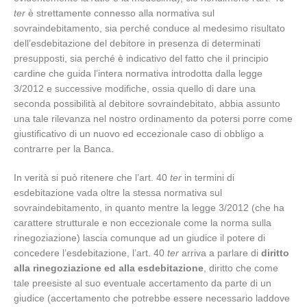
ter
è strettamente connesso alla normativa sul
sovraindebitamento, sia perché conduce al medesimo risultato
dell’esdebitazione del debitore in presenza di determinati
presupposti, sia perché è indicativo del fatto che il principio
cardine che guida l’intera normativa introdotta dalla legge
3/2012 e successive modifiche, ossia quello di dare una
seconda possibilità al debitore sovraindebitato, abbia assunto
una tale rilevanza nel nostro ordinamento da potersi porre come
giustificativo di un nuovo ed eccezionale caso di obbligo a
contrarre per la Banca.
In verità si può ritenere che l’art. 40
ter
in termini di
esdebitazione vada oltre la stessa normativa sul
sovraindebitamento, in quanto mentre la legge 3/2012 (che ha
carattere strutturale e non eccezionale come la norma sulla
rinegoziazione) lascia comunque ad un giudice il potere di
concedere l’esdebitazione, l’art. 40
ter
arriva a parlare di
diritto
alla rinegoziazione ed alla esdebitazione
, diritto che come
tale preesiste al suo eventuale accertamento da parte di un
giudice (accertamento che potrebbe essere necessario laddove