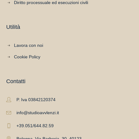
Diritto processuale ed esecuzioni civili
Utilità
Lavora con noi
Cookie Policy
Contatti
P. Iva 03842120374
info@studioavvlenzi.it
+39.051/644.82.59
Bologna, Via Barberia, 30, 40123