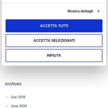
IL PAGAMENTO DEL MUTUO DELLA CASA FAMILIARE
TRA OBBLIGAZIONE NATURALE E ARRICCHIMENTO
Mostra dettagli
SENZA CAUSA: LA CASSAZIONE RIBADISCE IL CRITERIO
DELLA PROPORZIONALITÀ
ACCETTA TUTTI
L’ABUSIVA CONCESSIONE DEL CREDITO
ACCETTA SELEZIONATI
Recent Comments
RIFIUTA
Archives
July 2026
June 2026