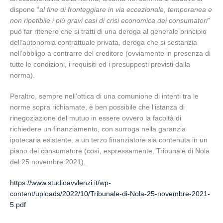
dispone “
al fine di fronteggiare in via eccezionale, temporanea e
non ripetibile i più gravi casi di crisi economica dei consumatori
”
può far ritenere che si tratti di una deroga al generale principio
dell’autonomia contrattuale privata, deroga che si sostanzia
nell’obbligo a contrarre del creditore (ovviamente in presenza di
tutte le condizioni, i requisiti ed i presupposti previsti dalla
norma).
Peraltro, sempre nell’ottica di una comunione di intenti tra le
norme sopra richiamate, è ben possibile che l’istanza di
rinegoziazione del mutuo in essere ovvero la facoltà di
richiedere un finanziamento, con surroga nella garanzia
ipotecaria esistente, a un terzo finanziatore sia contenuta in un
piano del consumatore (così, espressamente, Tribunale di Nola
del 25 novembre 2021).
https://www.studioavvlenzi.it/wp-
content/uploads/2022/10/Tribunale-di-Nola-25-novembre-2021-
5.pdf