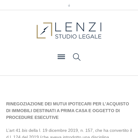
RINEGOZIAZIONE DEI MUTUI IPOTECARI PER L’ACQUISTO
DI IMMOBILI DESTINATI A PRIMA CASA E OGGETTO DI
PROCEDURE ESECUTIVE
L’art 41
bis
della l. 19 dicembre 2019, n. 157, che ha convertito il
d.l. 124 del 2019 (che aveva introdotto una disciplina